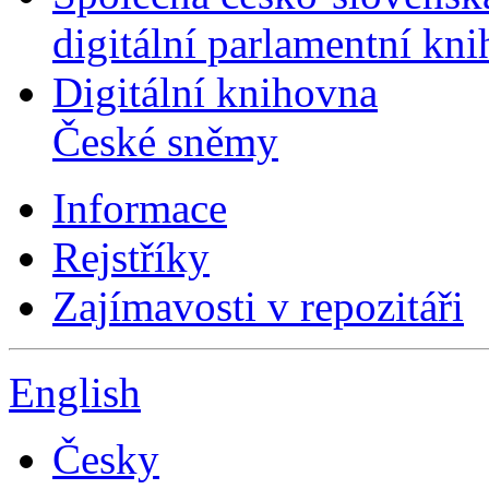
digitální parlamentní kn
Digitální knihovna
České sněmy
Informace
Rejstříky
Zajímavosti v repozitáři
English
Česky