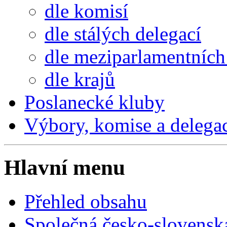
dle komisí
dle stálých delegací
dle meziparlamentních 
dle krajů
Poslanecké kluby
Výbory, komise a delega
Hlavní menu
Přehled obsahu
Společná česko-slovensk