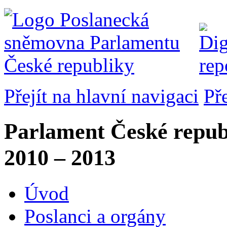
Přejít na hlavní navigaci
Př
Parlament České repub
2010 – 2013
Úvod
Poslanci a orgány