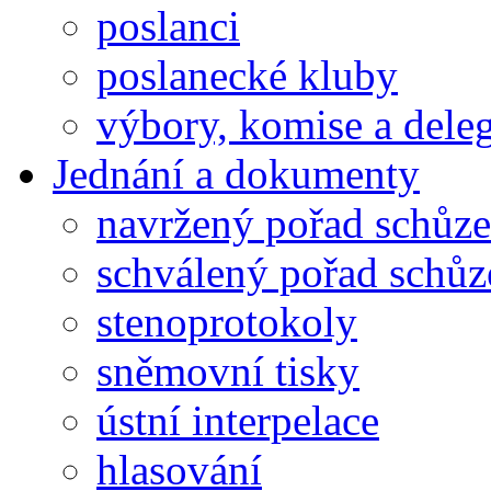
poslanci
poslanecké kluby
výbory, komise a dele
Jednání a dokumenty
navržený pořad schůze
schválený pořad schůz
stenoprotokoly
sněmovní tisky
ústní interpelace
hlasování