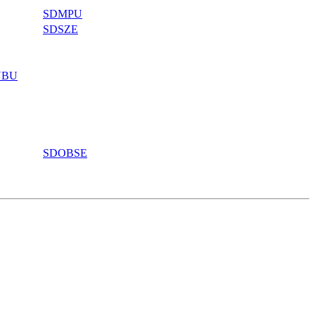
SDMPU
SDSZE
NBU
SDOBSE