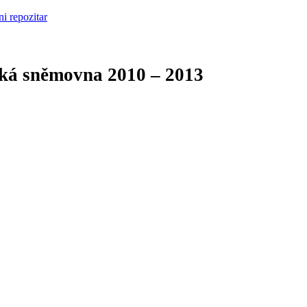
cká sněmovna
2010 – 2013