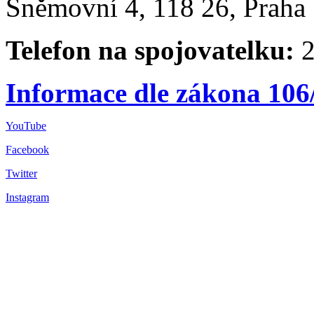
Sněmovní 4, 118 26, Praha 
Telefon na spojovatelku:
2
Informace dle zákona 106
YouTube
Facebook
Twitter
Instagram