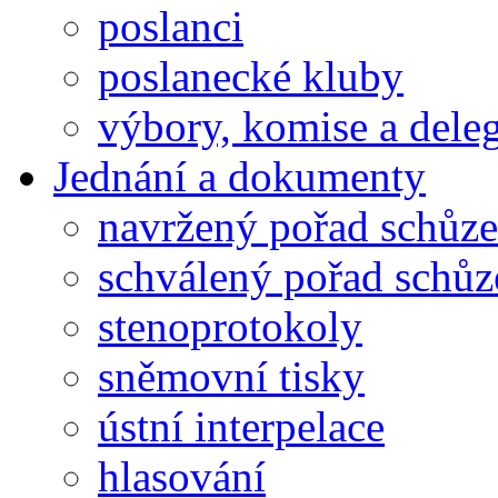
poslanci
poslanecké kluby
výbory, komise a dele
Jednání a dokumenty
navržený pořad schůze
schválený pořad schůz
stenoprotokoly
sněmovní tisky
ústní interpelace
hlasování