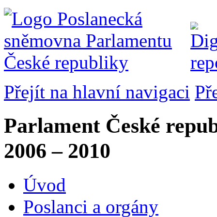
Přejít na hlavní navigaci
Př
Parlament České repub
2006 – 2010
Úvod
Poslanci a orgány