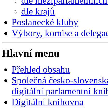
dle meziparlamentních 
dle krajů
Poslanecké kluby
Výbory, komise a delega
Hlavní menu
Přehled obsahu
Společná česko-slovensk
digitální parlamentní kn
Digitální knihovna