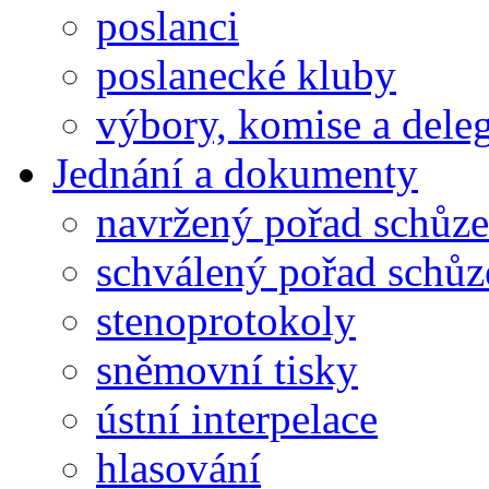
poslanci
poslanecké kluby
výbory, komise a dele
Jednání a dokumenty
navržený pořad schůze
schválený pořad schůz
stenoprotokoly
sněmovní tisky
ústní interpelace
hlasování