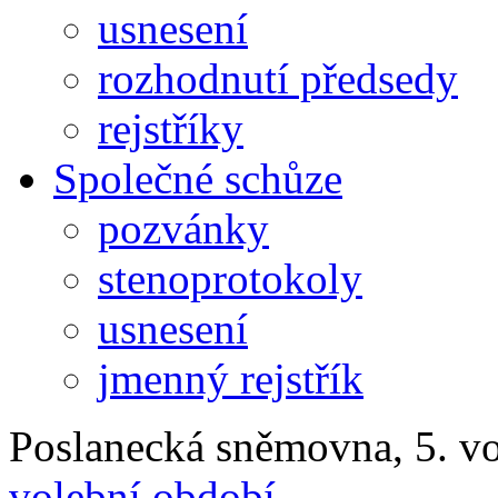
usnesení
rozhodnutí předsedy
rejstříky
Společné schůze
pozvánky
stenoprotokoly
usnesení
jmenný rejstřík
Poslanecká sněmovna, 5. v
volební období