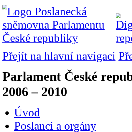
Přejít na hlavní navigaci
Př
Parlament České repub
2006 – 2010
Úvod
Poslanci a orgány