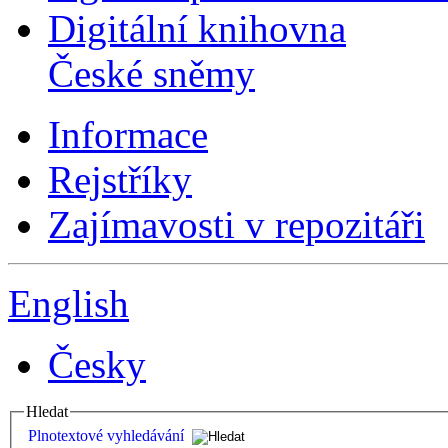
Digitální knihovna
České sněmy
Informace
Rejstříky
Zajímavosti v repozitáři
English
Česky
Hledat
Plnotextové vyhledávání