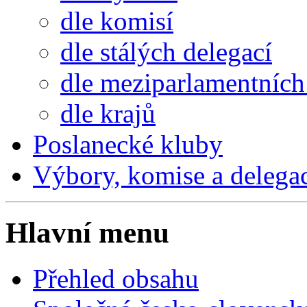
dle komisí
dle stálých delegací
dle meziparlamentních 
dle krajů
Poslanecké kluby
Výbory, komise a delega
Hlavní menu
Přehled obsahu