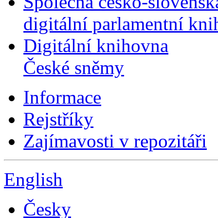
Společná česko-slovensk
digitální parlamentní kn
Digitální knihovna
České sněmy
Informace
Rejstříky
Zajímavosti v repozitáři
English
Česky