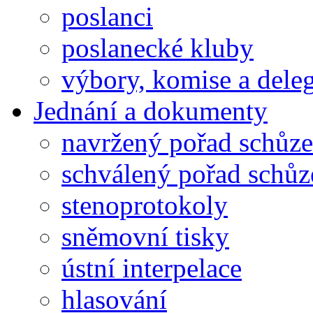
poslanci
poslanecké kluby
výbory, komise a dele
Jednání a dokumenty
navržený pořad schůze
schválený pořad schůz
stenoprotokoly
sněmovní tisky
ústní interpelace
hlasování