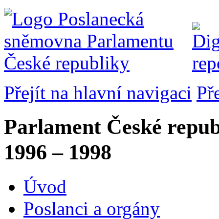
Přejít na hlavní navigaci
Př
Parlament České repub
1996 – 1998
Úvod
Poslanci a orgány