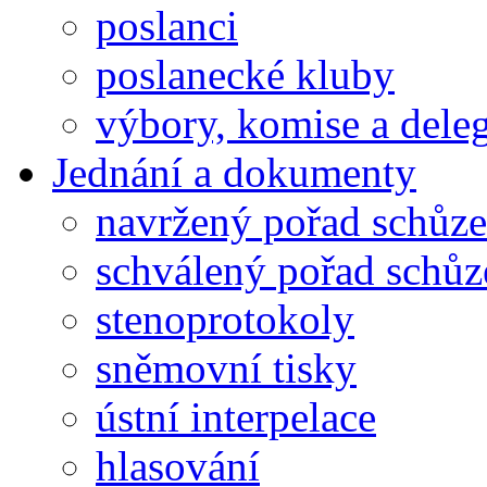
poslanci
poslanecké kluby
výbory, komise a dele
Jednání a dokumenty
navržený pořad schůze
schválený pořad schůz
stenoprotokoly
sněmovní tisky
ústní interpelace
hlasování