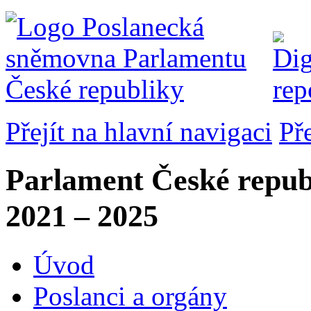
Přejít na hlavní navigaci
Př
Parlament České repub
2021 – 2025
Úvod
Poslanci a orgány