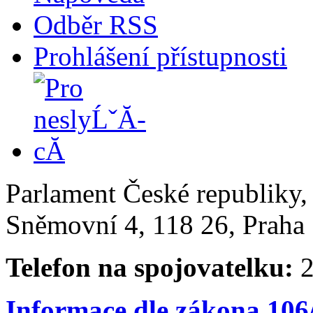
Odběr RSS
Prohlášení přístupnosti
Parlament České republiky
Sněmovní 4, 118 26, Praha 
Telefon na spojovatelku:
2
Informace dle zákona 106