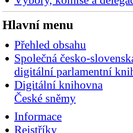
Hlavní menu
Přehled obsahu
Společná česko-slovensk
digitální parlamentní kn
Digitální knihovna
České sněmy
Informace
Rejstříky