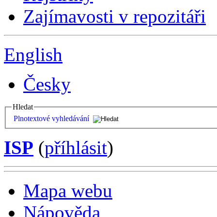
Zajímavosti v repozitáři
English
Česky
Hledat
Plnotextové vyhledávání
ISP
(
příhlásit
)
Mapa webu
Nápověda