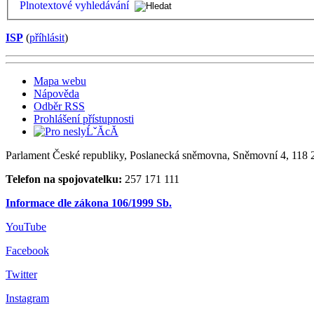
Plnotextové vyhledávání
ISP
(
příhlásit
)
Mapa webu
Nápověda
Odběr RSS
Prohlášení přístupnosti
Parlament České republiky, Poslanecká sněmovna, Sněmovní 4, 118 2
Telefon na spojovatelku:
257 171 111
Informace dle zákona 106/1999 Sb.
YouTube
Facebook
Twitter
Instagram