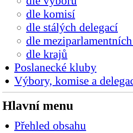
dle výborů
dle komisí
dle stálých delegací
dle meziparlamentních 
dle krajů
Poslanecké kluby
Výbory, komise a delega
Hlavní menu
Přehled obsahu