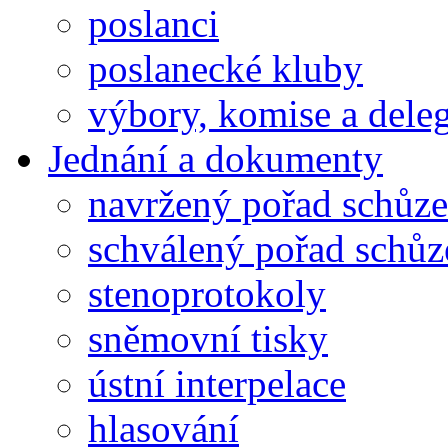
poslanci
poslanecké kluby
výbory, komise a dele
Jednání a dokumenty
navržený pořad schůze
schválený pořad schůz
stenoprotokoly
sněmovní tisky
ústní interpelace
hlasování