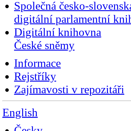
Společná česko-slovensk
digitální parlamentní kn
Digitální knihovna
České sněmy
Informace
Rejstříky
Zajímavosti v repozitáři
English
Česky