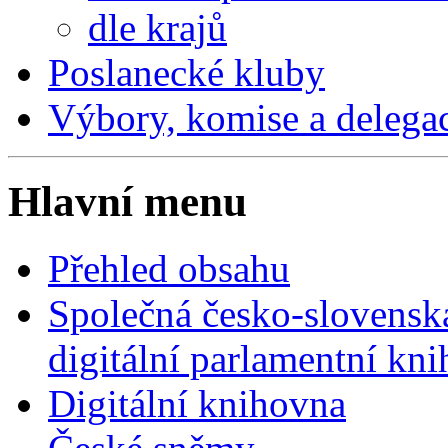
dle krajů
Poslanecké kluby
Výbory, komise a delega
Hlavní menu
Přehled obsahu
Společná česko-slovensk
digitální parlamentní kn
Digitální knihovna