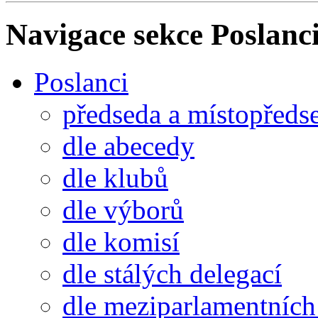
Navigace sekce
Poslanci
Poslanci
předseda a místopředs
dle abecedy
dle klubů
dle výborů
dle komisí
dle stálých delegací
dle meziparlamentních 