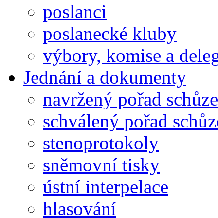
poslanci
poslanecké kluby
výbory, komise a dele
Jednání a dokumenty
navržený pořad schůze
schválený pořad schůz
stenoprotokoly
sněmovní tisky
ústní interpelace
hlasování