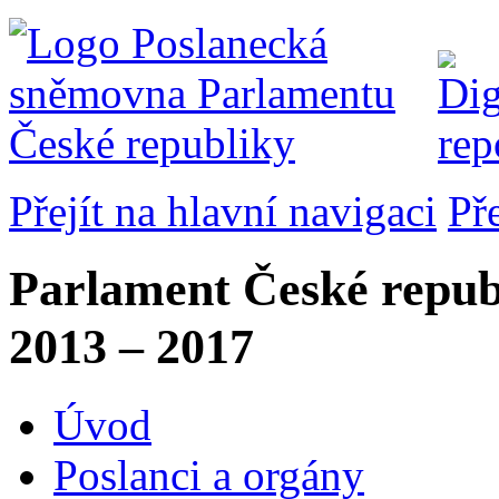
Přejít na hlavní navigaci
Př
Parlament České repub
2013 – 2017
Úvod
Poslanci a orgány