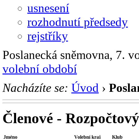
usnesení
rozhodnutí předsedy
rejstříky
Poslanecká sněmovna, 7. v
volební období
Nacházíte se:
Úvod
›
Posla
Členové - Rozpočtový
Jméno
Volební kraj
Klub