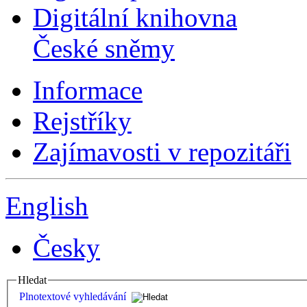
Digitální knihovna
České sněmy
Informace
Rejstříky
Zajímavosti v repozitáři
English
Česky
Hledat
Plnotextové vyhledávání