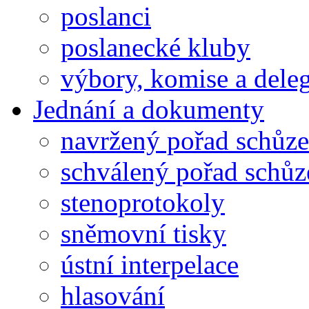
poslanci
poslanecké kluby
výbory, komise a dele
Jednání a dokumenty
navržený pořad schůze
schválený pořad schůz
stenoprotokoly
sněmovní tisky
ústní interpelace
hlasování