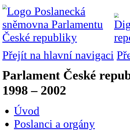
Přejít na hlavní navigaci
Př
Parlament České repub
1998 – 2002
Úvod
Poslanci a orgány