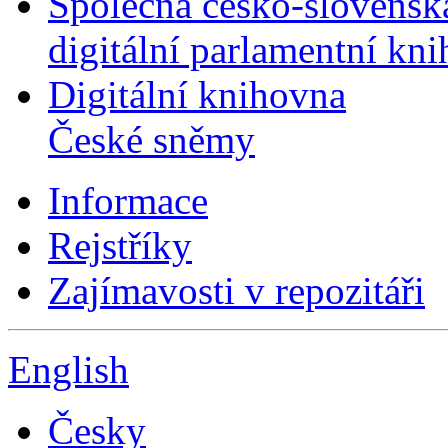
Společná česko-slovensk
digitální parlamentní kn
Digitální knihovna
České sněmy
Informace
Rejstříky
Zajímavosti v repozitáři
English
Česky