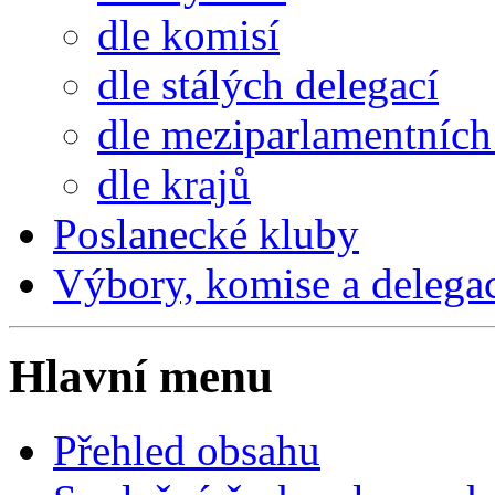
dle komisí
dle stálých delegací
dle meziparlamentních 
dle krajů
Poslanecké kluby
Výbory, komise a delega
Hlavní menu
Přehled obsahu