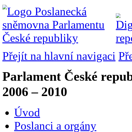
Přejít na hlavní navigaci
Př
Parlament České repub
2006 – 2010
Úvod
Poslanci a orgány