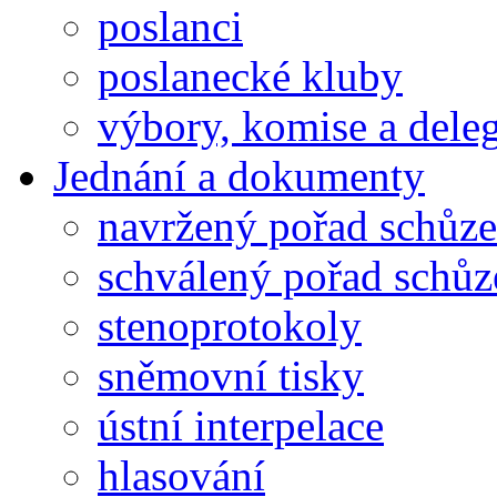
poslanci
poslanecké kluby
výbory, komise a dele
Jednání a dokumenty
navržený pořad schůze
schválený pořad schůz
stenoprotokoly
sněmovní tisky
ústní interpelace
hlasování