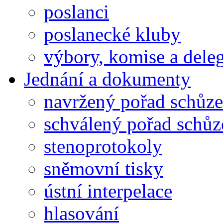
poslanci
poslanecké kluby
výbory, komise a dele
Jednání a dokumenty
navržený pořad schůze
schválený pořad schůz
stenoprotokoly
sněmovní tisky
ústní interpelace
hlasování