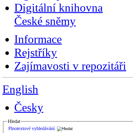
Digitální knihovna
České sněmy
Informace
Rejstříky
Zajímavosti v repozitáři
English
Česky
Hledat
Plnotextové vyhledávání