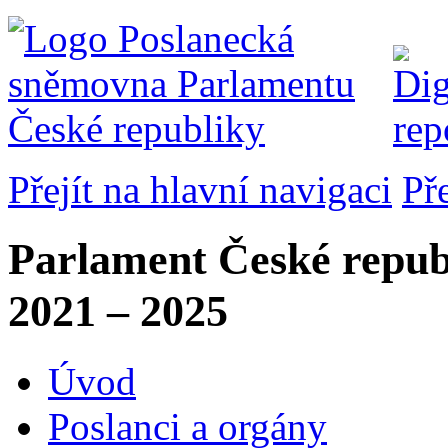
Přejít na hlavní navigaci
Př
Parlament České repub
2021 – 2025
Úvod
Poslanci a orgány