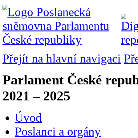
Přejít na hlavní navigaci
Př
Parlament České repub
2021 – 2025
Úvod
Poslanci a orgány