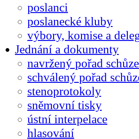
poslanci
poslanecké kluby
výbory, komise a dele
Jednání a dokumenty
navržený pořad schůze
schválený pořad schůz
stenoprotokoly
sněmovní tisky
ústní interpelace
hlasování