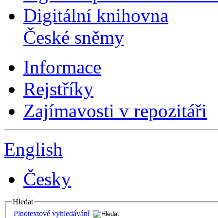
Digitální knihovna
České sněmy
Informace
Rejstříky
Zajímavosti v repozitáři
English
Česky
Hledat
Plnotextové vyhledávání