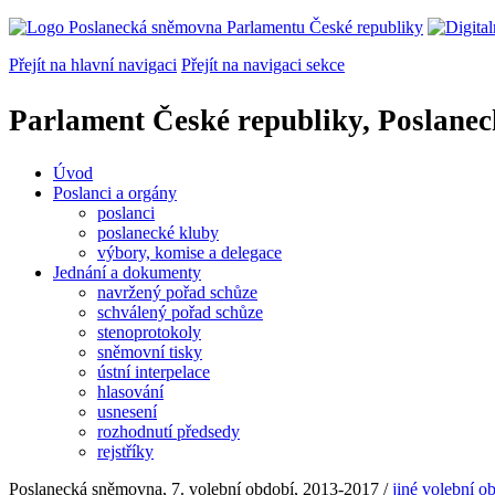
Přejít na hlavní navigaci
Přejít na navigaci sekce
Parlament České republiky, Poslane
Úvod
Poslanci a orgány
poslanci
poslanecké kluby
výbory, komise a delegace
Jednání a dokumenty
navržený pořad schůze
schválený pořad schůze
stenoprotokoly
sněmovní tisky
ústní interpelace
hlasování
usnesení
rozhodnutí předsedy
rejstříky
Poslanecká sněmovna, 7. volební období, 2013-2017 /
jiné volební o