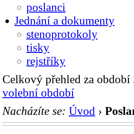
poslanci
Jednání a dokumenty
stenoprotokoly
tisky
rejstříky
Celkový přehled za období 2
volební období
Nacházíte se:
Úvod
›
Posla