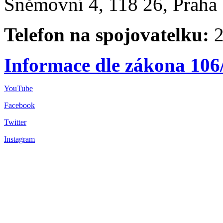
Sněmovní 4, 118 26, Praha 
Telefon na spojovatelku:
2
Informace dle zákona 106
YouTube
Facebook
Twitter
Instagram