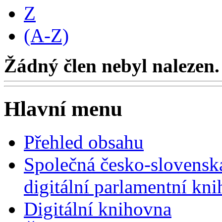
Z
(A-Z)
Žádný člen nebyl nalezen.
Hlavní menu
Přehled obsahu
Společná česko-slovensk
digitální parlamentní kn
Digitální knihovna