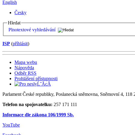
English
Česky
Hledat
Plnotextové vyhledávání
ISP
(
příhlásit
)
Mapa webu
Nápověda
Odběr RSS
Prohlášení přístupnosti
Parlament České republiky, Poslanecká sněmovna, Sněmovní 4, 118 2
Telefon na spojovatelku:
257 171 111
Informace dle zákona 106/1999 Sb.
YouTube