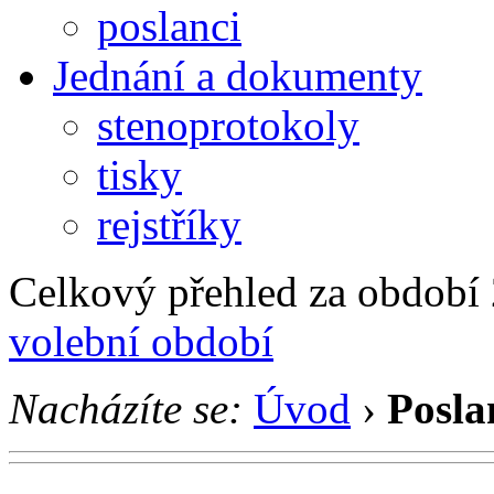
poslanci
Jednání a dokumenty
stenoprotokoly
tisky
rejstříky
Celkový přehled za období 2
volební období
Nacházíte se:
Úvod
›
Posla