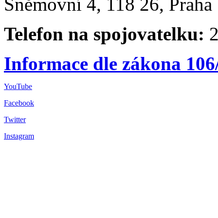
Sněmovní 4, 118 26, Praha 
Telefon na spojovatelku:
2
Informace dle zákona 106
YouTube
Facebook
Twitter
Instagram