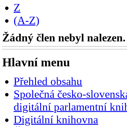
Z
(A-Z)
Žádný člen nebyl nalezen.
Hlavní menu
Přehled obsahu
Společná česko-slovensk
digitální parlamentní kn
Digitální knihovna