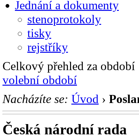
Jednání a dokumenty
stenoprotokoly
tisky
rejstříky
Celkový přehled za období 1
volební období
Nacházíte se:
Úvod
›
Posla
Česká národní rada