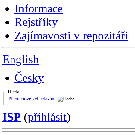
Informace
Rejstříky
Zajímavosti v repozitáři
English
Česky
Hledat
Plnotextové vyhledávání
ISP
(
příhlásit
)