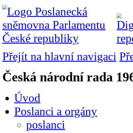
Přejít na hlavní navigaci
Př
Česká národní rada
196
Úvod
Poslanci a orgány
poslanci