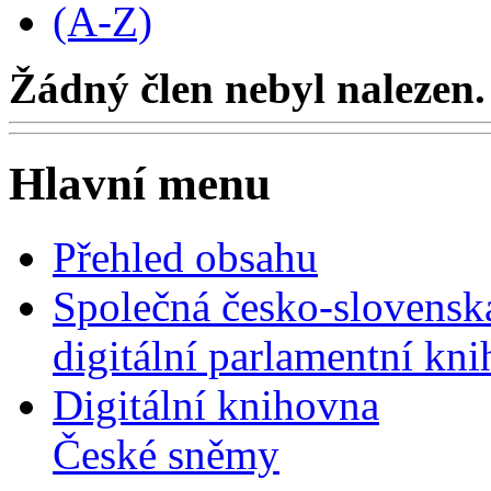
(A-Z)
Žádný člen nebyl nalezen.
Hlavní menu
Přehled obsahu
Společná česko-slovensk
digitální parlamentní kn
Digitální knihovna
České sněmy