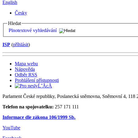
English
Česky
Hledat
Plnotextové vyhledávání
ISP
(
příhlásit
)
Mapa webu
Nápověda
Odběr RSS
Prohlášení přístupnosti
Parlament České republiky, Poslanecká sněmovna, Sněmovní 4, 118 2
Telefon na spojovatelku:
257 171 111
Informace dle zákona 106/1999 Sb.
YouTube