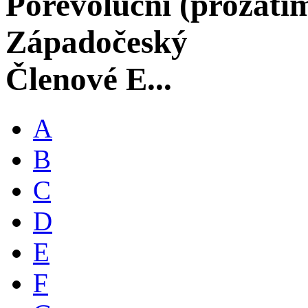
Porevoluční (prozati
Západočeský
Členové E...
A
B
C
D
E
F