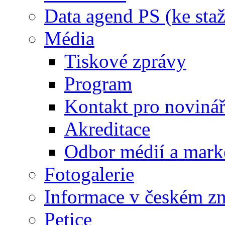
Data agend PS (ke staž
Média
Tiskové zprávy
Program
Kontakt pro noviná
Akreditace
Odbor médií a mark
Fotogalerie
Informace v českém z
Petice