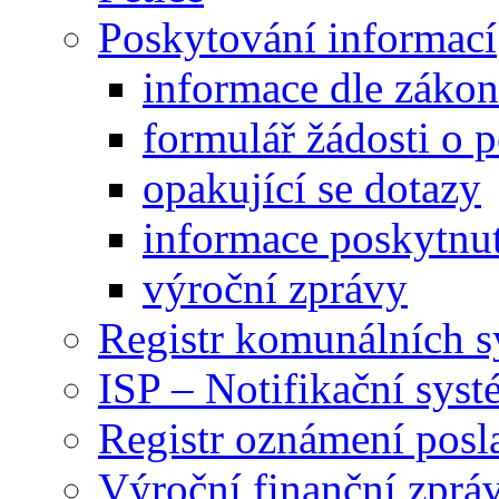
Poskytování informací
informace dle záko
formulář žádosti o 
opakující se dotazy
informace poskytnut
výroční zprávy
Registr komunálních 
ISP – Notifikační sys
Registr oznámení posl
Výroční finanční zpráv