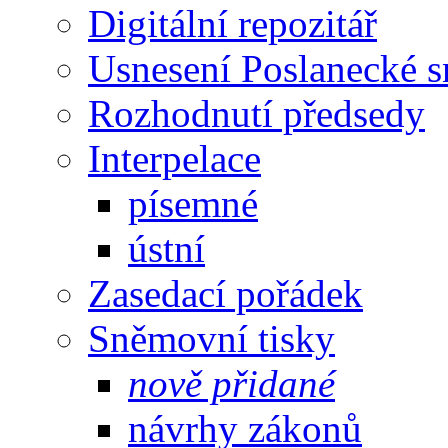
Digitální repozitář
Usnesení Poslanecké 
Rozhodnutí předsedy
Interpelace
písemné
ústní
Zasedací pořádek
Sněmovní tisky
nově přidané
návrhy zákonů