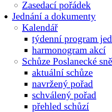
Zasedací pořádek
Jednání a dokumenty
Kalendář
týdenní program je
harmonogram akcí
Schůze Poslanecké s
aktuální schůze
navržený pořad
schválený pořad
přehled schůzí