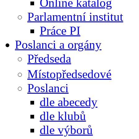
Online katalog
Parlamentní institut
Práce PI
Poslanci a orgány
Předseda
Místopředsedové
Poslanci
dle abecedy
dle klubů
dle výborů