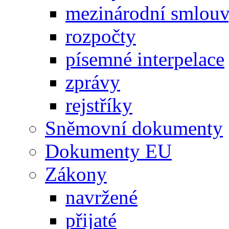
mezinárodní smlou
rozpočty
písemné interpelace
zprávy
rejstříky
Sněmovní dokumenty
Dokumenty EU
Zákony
navržené
přijaté