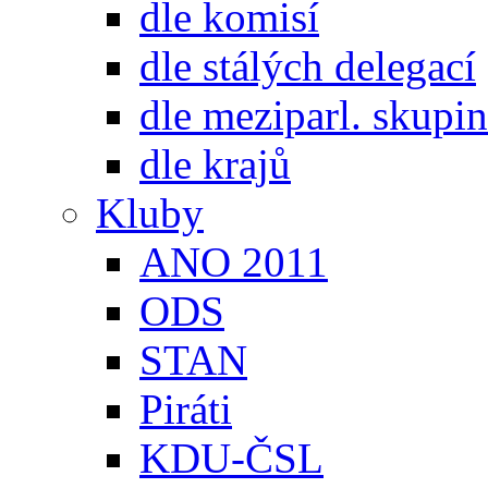
dle komisí
dle stálých delegací
dle meziparl. skupin
dle krajů
Kluby
ANO 2011
ODS
STAN
Piráti
KDU-ČSL