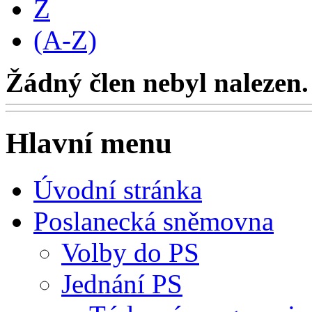
Z
(A-Z)
Žádný člen nebyl nalezen.
Hlavní menu
Úvodní stránka
Poslanecká sněmovna
Volby do PS
Jednání PS