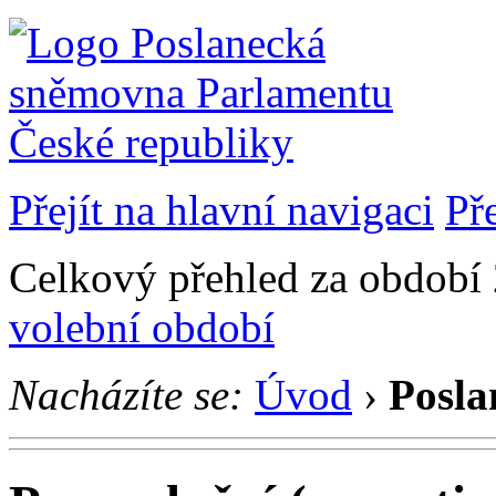
Přejít na hlavní navigaci
Př
Celkový přehled za období 
volební období
Nacházíte se:
Úvod
›
Posla