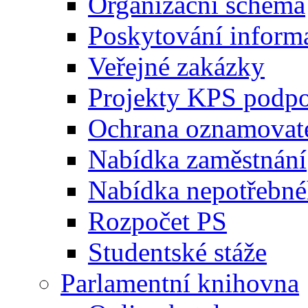
Organizační schéma
Poskytování inform
Veřejné zakázky
Projekty KPS podp
Ochrana oznamovat
Nabídka zaměstnání
Nabídka nepotřebné
Rozpočet PS
Studentské stáže
Parlamentní knihovna