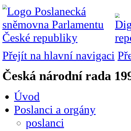
Přejít na hlavní navigaci
Př
Česká národní rada
199
Úvod
Poslanci a orgány
poslanci