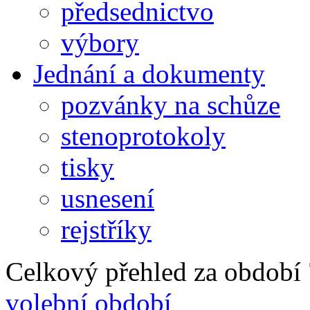
předsednictvo
výbory
Jednání a dokumenty
pozvánky na schůze
stenoprotokoly
tisky
usnesení
rejstříky
Celkový přehled za období 7
volební období