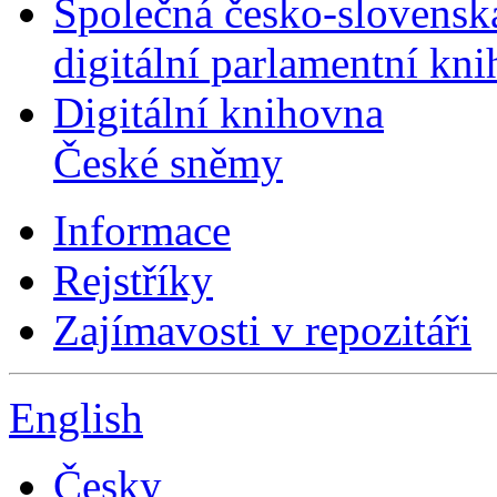
Společná česko-slovensk
digitální parlamentní kn
Digitální knihovna
České sněmy
Informace
Rejstříky
Zajímavosti v repozitáři
English
Česky