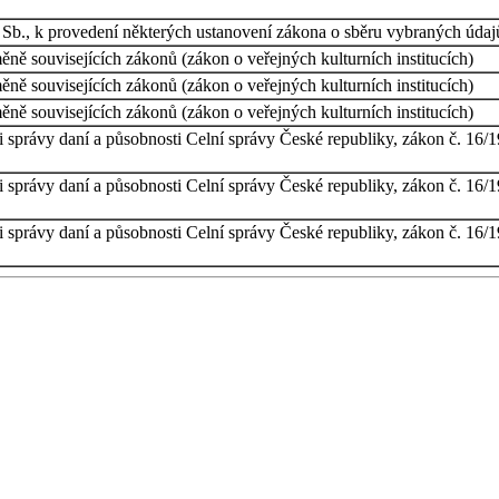
Sb., k provedení některých ustanovení zákona o sběru vybraných údajů
ěně souvisejících zákonů (zákon o veřejných kulturních institucích)
ěně souvisejících zákonů (zákon o veřejných kulturních institucích)
ěně souvisejících zákonů (zákon o veřejných kulturních institucích)
 správy daní a působnosti Celní správy České republiky, zákon č. 16/199
 správy daní a působnosti Celní správy České republiky, zákon č. 16/199
 správy daní a působnosti Celní správy České republiky, zákon č. 16/199