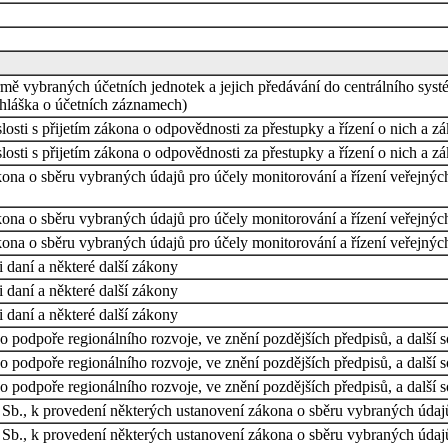
ě vybraných účetních jednotek a jejich předávání do centrálního systé
hláška o účetních záznamech)
osti s přijetím zákona o odpovědnosti za přestupky a řízení o nich a z
osti s přijetím zákona o odpovědnosti za přestupky a řízení o nich a z
ona o sběru vybraných údajů pro účely monitorování a řízení veřejných
ona o sběru vybraných údajů pro účely monitorování a řízení veřejných
ona o sběru vybraných údajů pro účely monitorování a řízení veřejných
 daní a některé další zákony
 daní a některé další zákony
 daní a některé další zákony
 podpoře regionálního rozvoje, ve znění pozdějších předpisů, a další s
 podpoře regionálního rozvoje, ve znění pozdějších předpisů, a další s
 podpoře regionálního rozvoje, ve znění pozdějších předpisů, a další s
Sb., k provedení některých ustanovení zákona o sběru vybraných údajů
Sb., k provedení některých ustanovení zákona o sběru vybraných údajů