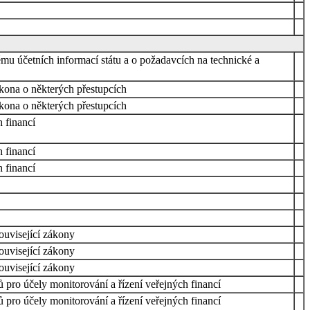
mu účetních informací státu a o požadavcích na technické a
ákona o některých přestupcích
ákona o některých přestupcích
 financí
 financí
 financí
ouvisející zákony
ouvisející zákony
ouvisející zákony
 pro účely monitorování a řízení veřejných financí
 pro účely monitorování a řízení veřejných financí