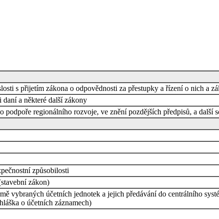
osti s přijetím zákona o odpovědnosti za přestupky a řízení o nich a z
 daní a některé další zákony
 podpoře regionálního rozvoje, ve znění pozdějších předpisů, a další s
pečnostní způsobilosti
stavební zákon)
ě vybraných účetních jednotek a jejich předávání do centrálního systé
hláška o účetních záznamech)