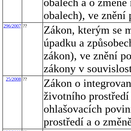
obalech a o změně 
obalech), ve znění 
296/2007
??
Zákon, kterým se m
úpadku a způsobech
zákon), ve znění po
zákony v souvislost
25/2008
??
Zákon o integrovan
životního prostřed
ohlašovacích povinn
prostředí a o změn