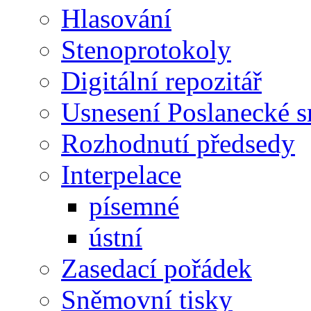
Hlasování
Stenoprotokoly
Digitální repozitář
Usnesení Poslanecké 
Rozhodnutí předsedy
Interpelace
písemné
ústní
Zasedací pořádek
Sněmovní tisky