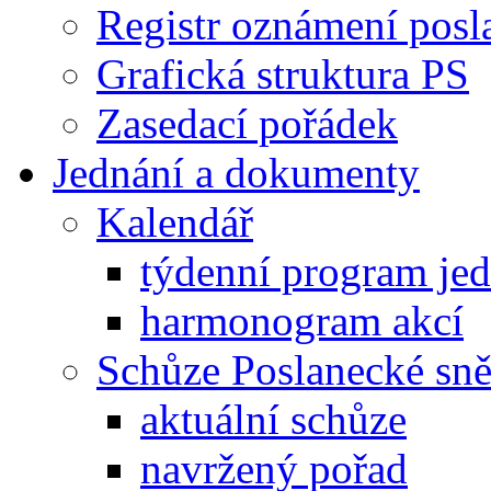
Registr oznámení posl
Grafická struktura PS
Zasedací pořádek
Jednání a dokumenty
Kalendář
týdenní program je
harmonogram akcí
Schůze Poslanecké s
aktuální schůze
navržený pořad