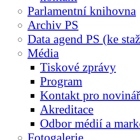
Parlamentní knihovna
Archiv PS
Data agend PS (ke staž
Média
Tiskové zprávy
Program
Kontakt pro noviná
Akreditace
Odbor médií a mark
Fotogalerie