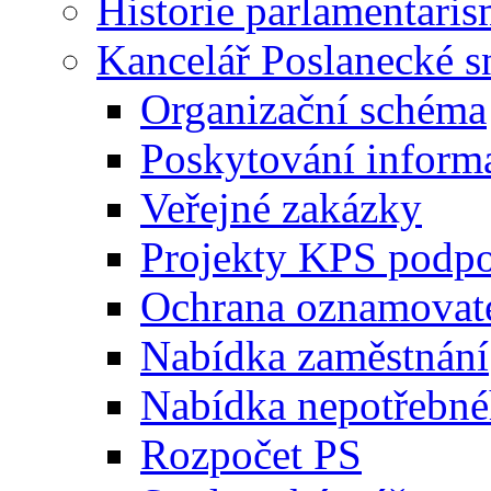
Historie parlamentaris
Kancelář Poslanecké 
Organizační schéma
Poskytování inform
Veřejné zakázky
Projekty KPS podp
Ochrana oznamovat
Nabídka zaměstnání
Nabídka nepotřebné
Rozpočet PS