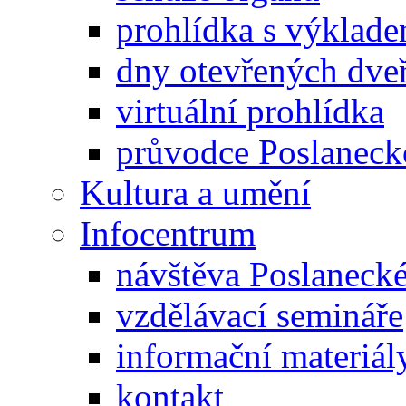
prohlídka s výklad
dny otevřených dveř
virtuální prohlídka
průvodce Poslanec
Kultura a umění
Infocentrum
návštěva Poslaneck
vzdělávací semináře
informační materiál
kontakt