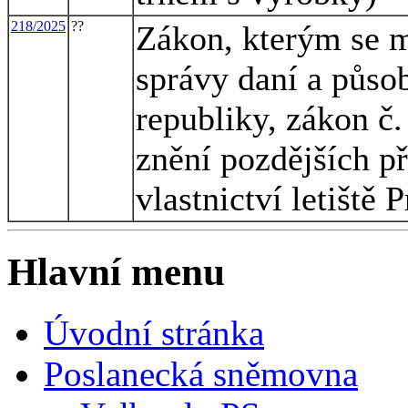
218/2025
??
Zákon, kterým se m
správy daní a půso
republiky, zákon č.
znění pozdějších př
vlastnictví letiště
Hlavní menu
Úvodní stránka
Poslanecká sněmovna