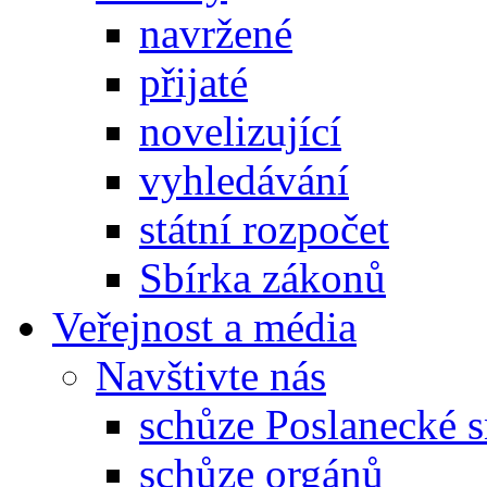
navržené
přijaté
novelizující
vyhledávání
státní rozpočet
Sbírka zákonů
Veřejnost a média
Navštivte nás
schůze Poslanecké
schůze orgánů