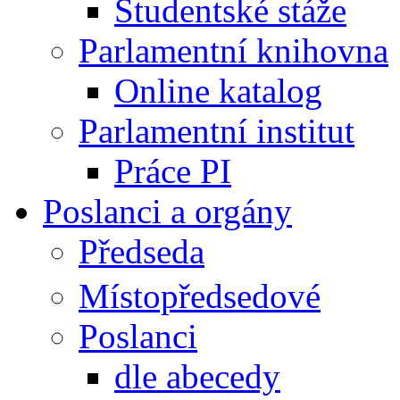
Studentské stáže
Parlamentní knihovna
Online katalog
Parlamentní institut
Práce PI
Poslanci a orgány
Předseda
Místopředsedové
Poslanci
dle abecedy