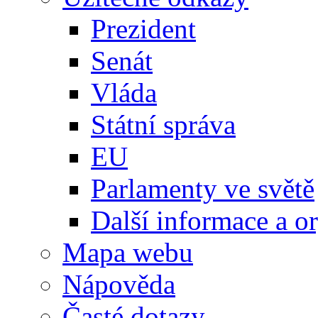
Prezident
Senát
Vláda
Státní správa
EU
Parlamenty ve světě
Další informace a o
Mapa webu
Nápověda
Časté dotazy