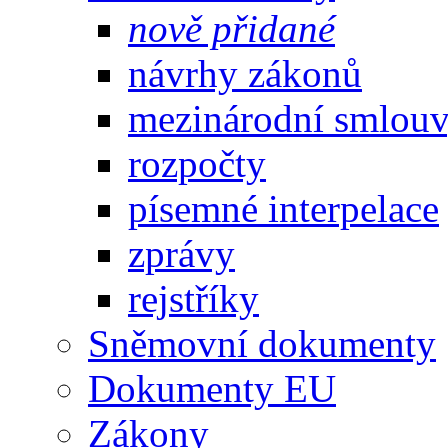
nově přidané
návrhy zákonů
mezinárodní smlou
rozpočty
písemné interpelace
zprávy
rejstříky
Sněmovní dokumenty
Dokumenty EU
Zákony