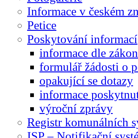
Informace v českém z
Petice
Poskytování informací
informace dle záko
formulář žádosti o 
opakující se dotazy
informace poskytnut
výroční zprávy
Registr komunálních 
ISP – Notifikační sys