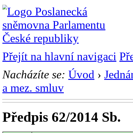
Přejít na hlavní navigaci
Př
Nacházíte se:
Úvod
›
Jedná
a mez. smluv
Předpis 62/2014 Sb.