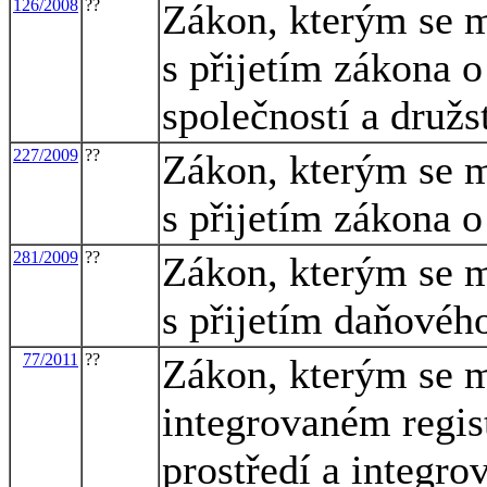
126/2008
??
Zákon, kterým se m
s přijetím zákona 
společností a družs
227/2009
??
Zákon, kterým se m
s přijetím zákona o
281/2009
??
Zákon, kterým se m
s přijetím daňovéh
77/2011
??
Zákon, kterým se m
integrovaném regis
prostředí a integr