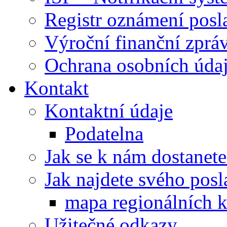
Registr oznámení posl
Výroční finanční zpráv
Ochrana osobních úd
Kontakt
Kontaktní údaje
Podatelna
Jak se k nám dostanete
Jak najdete svého posl
mapa regionálních k
Užitečné odkazy