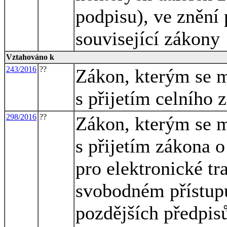
podpisu), ve znění 
související zákony
Vztahováno k
243/2016
??
Zákon, kterým se m
s přijetím celního 
298/2016
??
Zákon, kterým se m
s přijetím zákona o
pro elektronické tr
svobodném přístupu
pozdějších předpisů