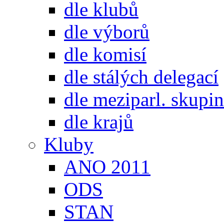
dle klubů
dle výborů
dle komisí
dle stálých delegací
dle meziparl. skupin
dle krajů
Kluby
ANO 2011
ODS
STAN