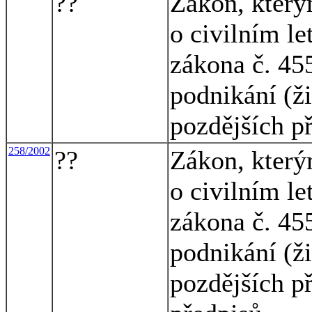
??
Zákon, který
o civilním le
zákona č. 45
podnikání (ž
pozdějších p
258/2002
??
Zákon, který
o civilním le
zákona č. 45
podnikání (ž
pozdějších p