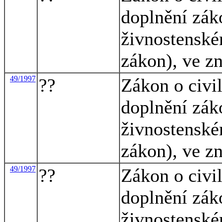
doplnění zák
živnostenské
zákon), ve z
49/1997
??
Zákon o civi
doplnění zák
živnostenské
zákon), ve z
49/1997
??
Zákon o civi
doplnění zák
živnostenské