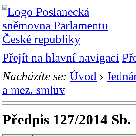
Přejít na hlavní navigaci
Př
Nacházíte se:
Úvod
›
Jedná
a mez. smluv
Předpis 127/2014 Sb.