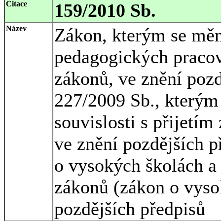
Citace
159/2010 Sb.
Název
Zákon, kterým se měn
pedagogických pracov
zákonů, ve znění pozd
227/2009 Sb., kterým
souvislosti s přijetím
ve znění pozdějších p
o vysokých školách a
zákonů (zákon o vyso
pozdějších předpisů