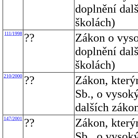
doplnění dal
školách)
111/1998
??
Zákon o vyso
doplnění dal
školách)
210/2000
??
Zákon, který
Sb., o vysok
dalších záko
147/2001
??
Zákon, který
Sb., o vysok