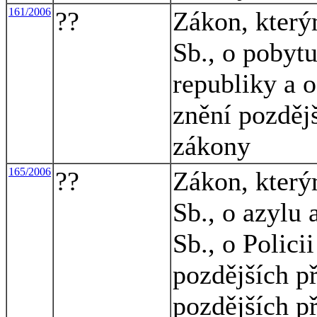
161/2006
??
Zákon, který
Sb., o pobyt
republiky a 
znění pozdějš
zákony
165/2006
??
Zákon, který
Sb., o azylu
Sb., o Polici
pozdějších př
pozdějších př