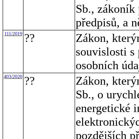
Sb., zákoník 
předpisů, a n
111/2019
??
Zákon, který
souvislosti s
osobních úda
403/2020
??
Zákon, který
Sb., o urychl
energetické i
elektronický
pozdějších př