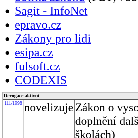
Sagit - InfoNet
epravo.cz
Zákony pro lidi
esipa.cz
fulsoft.cz
CODEXIS
Derogace aktivní
111/1998
novelizuje
Zákon o vyso
doplnění dal
školách)