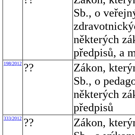
Sb., o veřej
zdravotnický
některých zá
předpisů, a 
198/2012
??
Zákon, který
Sb., o pedag
některých zá
předpisů
333/2012
??
Zákon, který