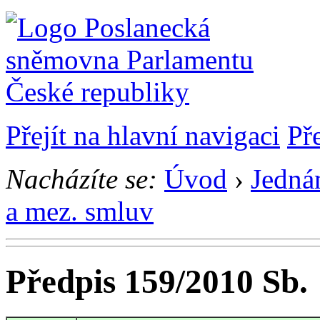
Přejít na hlavní navigaci
Př
Nacházíte se:
Úvod
›
Jedná
a mez. smluv
Předpis 159/2010 Sb.