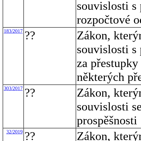
souvislosti s
rozpočtové o
183/2017
??
Zákon, který
souvislosti s
za přestupky 
některých př
303/2017
??
Zákon, který
souvislosti s
prospěšnosti
32/2019
??
Zákon, který