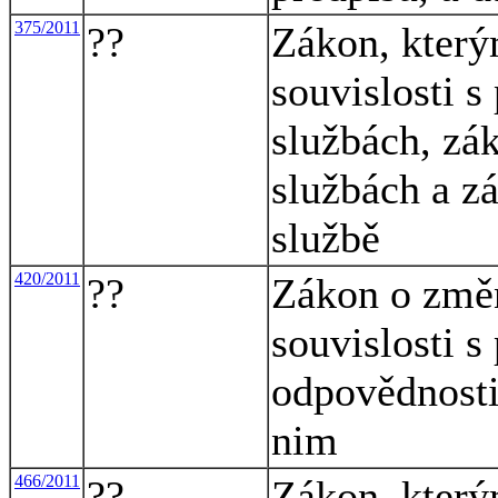
375/2011
??
Zákon, který
souvislosti s
službách, zá
službách a z
službě
420/2011
??
Zákon o změ
souvislosti s
odpovědnosti
nim
466/2011
??
Zákon, který