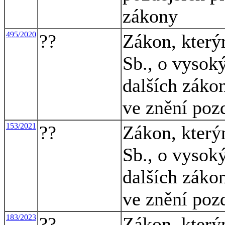
zákony
495/2020
??
Zákon, který
Sb., o vysok
dalších záko
ve znění poz
153/2021
??
Zákon, který
Sb., o vysok
dalších záko
ve znění poz
183/2023
??
Zákon, který