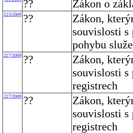
??
Zákon o zákl
223/2009
??
Zákon, který
souvislosti s
pohybu služ
227/2009
??
Zákon, který
souvislosti s
registrech
227/2009
??
Zákon, který
souvislosti s
registrech