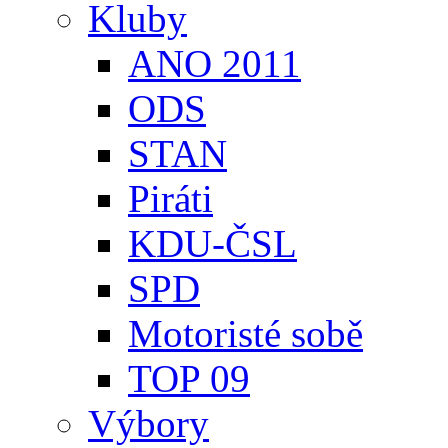
Kluby
ANO 2011
ODS
STAN
Piráti
KDU-ČSL
SPD
Motoristé sobě
TOP 09
Výbory