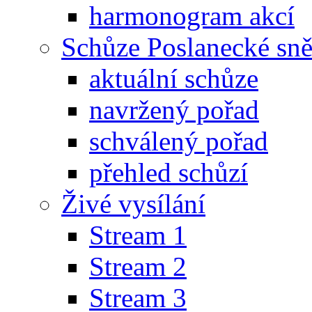
harmonogram akcí
Schůze Poslanecké s
aktuální schůze
navržený pořad
schválený pořad
přehled schůzí
Živé vysílání
Stream 1
Stream 2
Stream 3