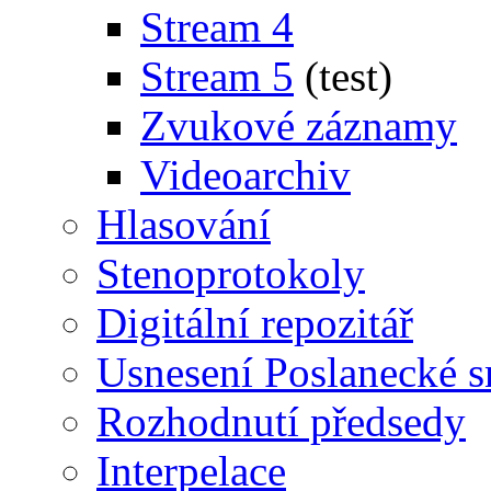
Stream 4
Stream 5
(test)
Zvukové záznamy
Videoarchiv
Hlasování
Stenoprotokoly
Digitální repozitář
Usnesení Poslanecké 
Rozhodnutí předsedy
Interpelace