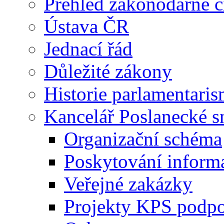
Přehled zákonodárné č
Ústava ČR
Jednací řád
Důležité zákony
Historie parlamentaris
Kancelář Poslanecké 
Organizační schéma
Poskytování inform
Veřejné zakázky
Projekty KPS podp