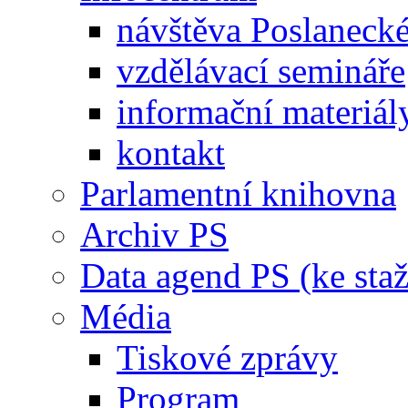
návštěva Poslaneck
vzdělávací semináře
informační materiál
kontakt
Parlamentní knihovna
Archiv PS
Data agend PS (ke staž
Média
Tiskové zprávy
Program