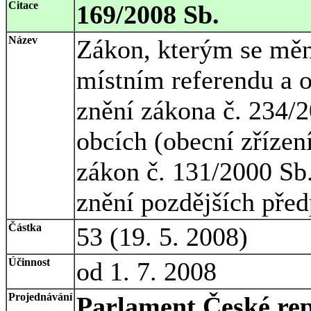
Citace
169/2008 Sb.
Název
Zákon, kterým se měn
místním referendu a 
znění zákona č. 234/2
obcích (obecní zřízení
zákon č. 131/2000 Sb.
znění pozdějších před
Částka
53 (19. 5. 2008)
Účinnost
od 1. 7. 2008
Projednávání
Parlament České rep