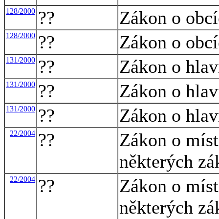
128/2000
??
Zákon o obcí
128/2000
??
Zákon o obcí
131/2000
??
Zákon o hlav
131/2000
??
Zákon o hlav
131/2000
??
Zákon o hlav
22/2004
??
Zákon o míst
některých zá
22/2004
??
Zákon o míst
některých zá