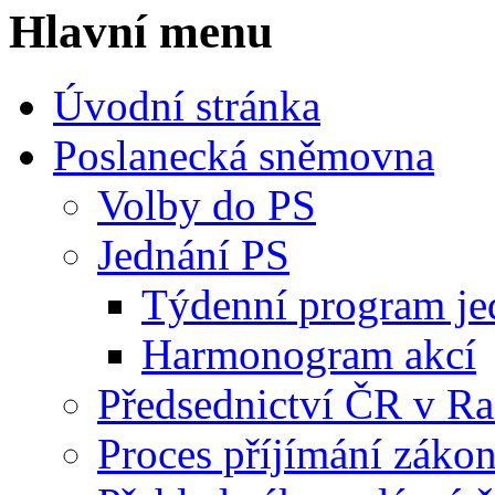
Hlavní menu
Úvodní stránka
Poslanecká sněmovna
Volby do PS
Jednání PS
Týdenní program je
Harmonogram akcí
Předsednictví ČR v R
Proces příjímání záko