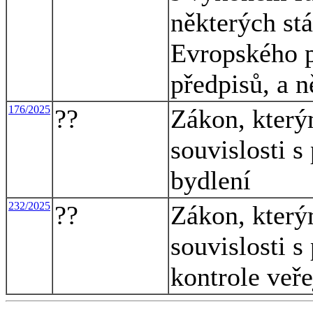
některých st
Evropského p
předpisů, a n
176/2025
??
Zákon, který
souvislosti s
bydlení
232/2025
??
Zákon, který
souvislosti s
kontrole veře