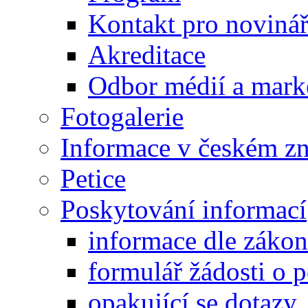
Kontakt pro noviná
Akreditace
Odbor médií a mark
Fotogalerie
Informace v českém z
Petice
Poskytování informací
informace dle záko
formulář žádosti o 
opakující se dotazy