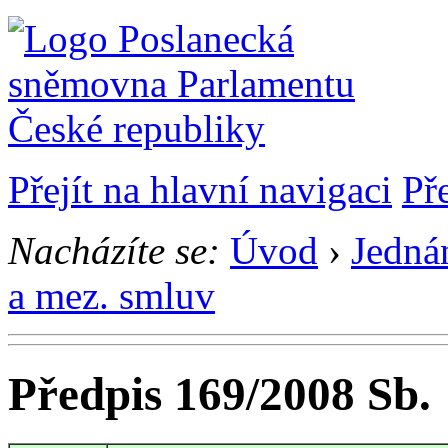
Přejít na hlavní navigaci
Př
Nacházíte se:
Úvod
›
Jedná
a mez. smluv
Předpis 169/2008 Sb.