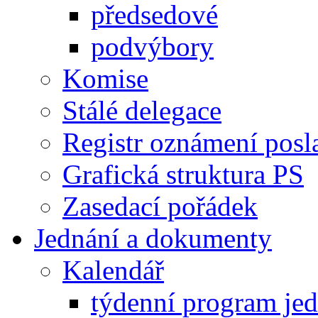
předsedové
podvýbory
Komise
Stálé delegace
Registr oznámení posl
Grafická struktura PS
Zasedací pořádek
Jednání a dokumenty
Kalendář
týdenní program je