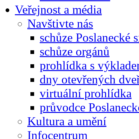
Veřejnost a média
Navštivte nás
schůze Poslanecké
schůze orgánů
prohlídka s výklad
dny otevřených dveř
virtuální prohlídka
průvodce Poslanec
Kultura a umění
Infocentrum