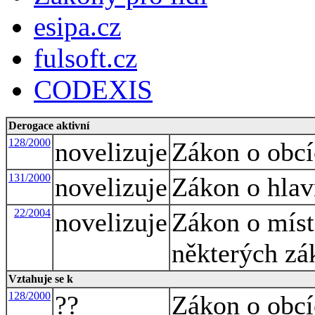
esipa.cz
fulsoft.cz
CODEXIS
Derogace aktivní
128/2000
novelizuje
Zákon o obcí
131/2000
novelizuje
Zákon o hlav
22/2004
novelizuje
Zákon o míst
některých zá
Vztahuje se k
128/2000
??
Zákon o obcí