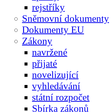
rejstříky
Sněmovní dokumenty
Dokumenty EU
Zákony
navržené
přijaté
novelizující
vyhledávání
státní rozpočet
Sbírka zákonů