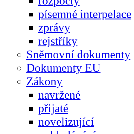
rozpočty
písemné interpelace
zprávy
rejstříky
Sněmovní dokumenty
Dokumenty EU
Zákony
navržené
přijaté
novelizující