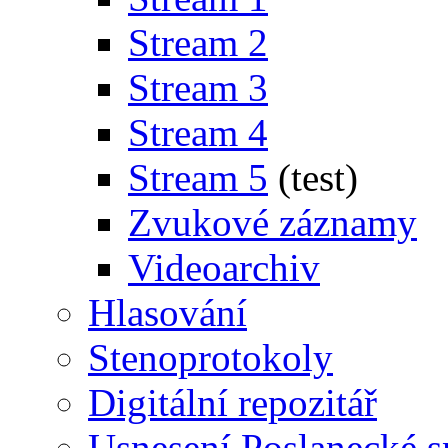
Stream 2
Stream 3
Stream 4
Stream 5
(test)
Zvukové záznamy
Videoarchiv
Hlasování
Stenoprotokoly
Digitální repozitář
Usnesení Poslanecké 