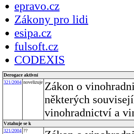
epravo.cz
Zákony pro lidi
esipa.cz
fulsoft.cz
CODEXIS
Derogace aktivní
321/2004
novelizuje
Zákon o vinohradni
některých souvisej
vinohradnictví a vi
Vztahuje se k
321/2004
??