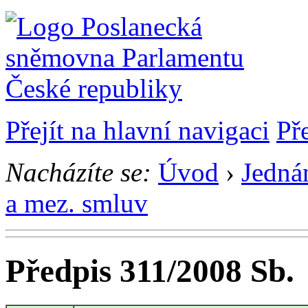
Přejít na hlavní navigaci
Př
Nacházíte se:
Úvod
›
Jedná
a mez. smluv
Předpis 311/2008 Sb.