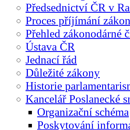
Předsednictví ČR v R
Proces příjímání záko
Přehled zákonodárné č
Ústava ČR
Jednací řád
Důležité zákony
Historie parlamentaris
Kancelář Poslanecké 
Organizační schéma
Poskytování inform