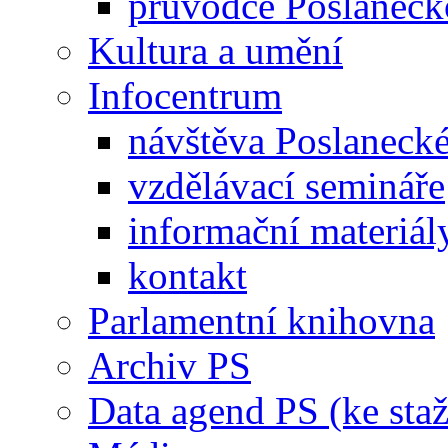
průvodce Poslanec
Kultura a umění
Infocentrum
návštěva Poslaneck
vzdělávací semináře
informační materiál
kontakt
Parlamentní knihovna
Archiv PS
Data agend PS (ke staž