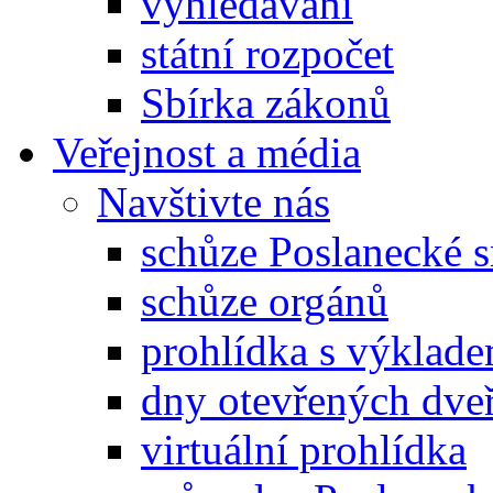
vyhledávání
státní rozpočet
Sbírka zákonů
Veřejnost a média
Navštivte nás
schůze Poslanecké
schůze orgánů
prohlídka s výklad
dny otevřených dveř
virtuální prohlídka