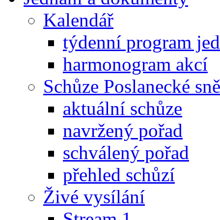
Kalendář
týdenní program je
harmonogram akcí
Schůze Poslanecké s
aktuální schůze
navržený pořad
schválený pořad
přehled schůzí
Živé vysílání
Stream 1