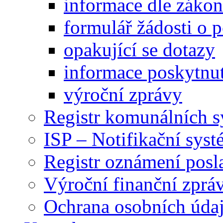
informace dle záko
formulář žádosti o 
opakující se dotazy
informace poskytnut
výroční zprávy
Registr komunálních 
ISP – Notifikační sys
Registr oznámení posl
Výroční finanční zpráv
Ochrana osobních úd