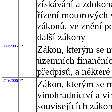
získávání a zdokon
řízení motorových 
zákonů, ve znění po
další zákony
444/2005
??
Zákon, kterým se m
územních finančníc
předpisů, a některé
215/2006
??
Zákon, kterým se m
vinohradnictví a vi
souvisejících záko