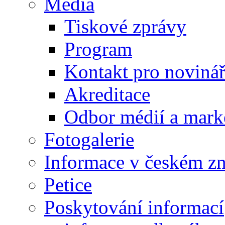
Média
Tiskové zprávy
Program
Kontakt pro noviná
Akreditace
Odbor médií a mark
Fotogalerie
Informace v českém z
Petice
Poskytování informací