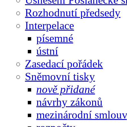
Rozhodnutí předsedy
Interpelace
písemné
ústní
Zasedací pořádek
Sněmovní tisky
nově přidané
návrhy zákonů
mezinárodní smlou