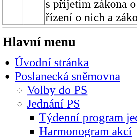
s přijetím zákona 
řízení o nich a zák
Hlavní menu
Úvodní stránka
Poslanecká sněmovna
Volby do PS
Jednání PS
Týdenní program je
Harmonogram akcí