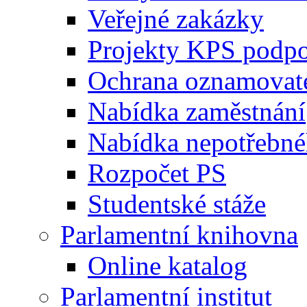
Veřejné zakázky
Projekty KPS podp
Ochrana oznamovat
Nabídka zaměstnání
Nabídka nepotřebné
Rozpočet PS
Studentské stáže
Parlamentní knihovna
Online katalog
Parlamentní institut