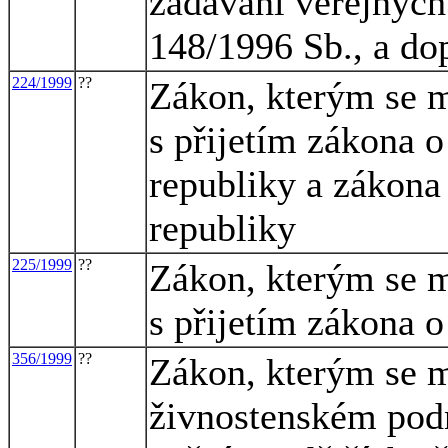
zadávání veřejných
148/1996 Sb., a dop
224/1999
??
Zákon, kterým se m
s přijetím zákona 
republiky a zákona
republiky
225/1999
??
Zákon, kterým se m
s přijetím zákona o
356/1999
??
Zákon, kterým se m
živnostenském podn