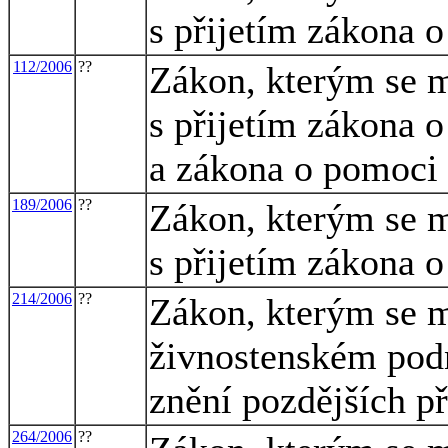
s přijetím zákona o
112/2006
??
Zákon, kterým se m
s přijetím zákona 
a zákona o pomoci
189/2006
??
Zákon, kterým se m
s přijetím zákona 
214/2006
??
Zákon, kterým se m
živnostenském podn
znění pozdějších př
264/2006
??