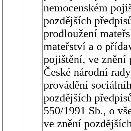
nemocenském pojiš
pozdějších předpisů
prodloužení mateřs
mateřství a o příd
pojištění, ve znění
České národní rady 
provádění sociální
pozdějších předpis
550/1991 Sb., o vš
ve znění pozdějšíc