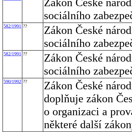
Zákon České národn
sociálního zabezpe
582/1991
??
Zákon České národn
sociálního zabezpe
582/1991
??
Zákon České národn
sociálního zabezpe
590/1992
??
Zákon České národn
doplňuje zákon Čes
o organizaci a prov
některé další záko