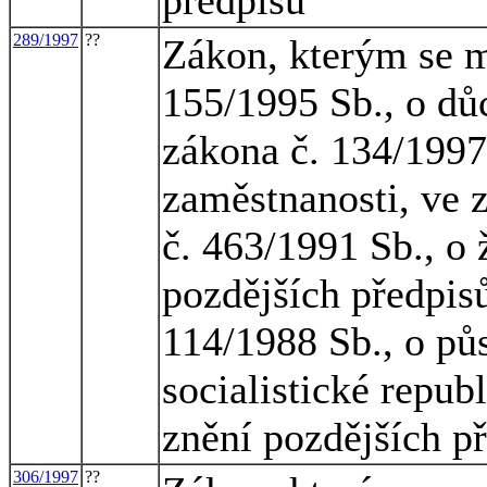
289/1997
??
Zákon, kterým se m
155/1995 Sb., o dů
zákona č. 134/1997 
zaměstnanosti, ve 
č. 463/1991 Sb., o
pozdějších předpis
114/1988 Sb., o pů
socialistické repub
znění pozdějších p
306/1997
??