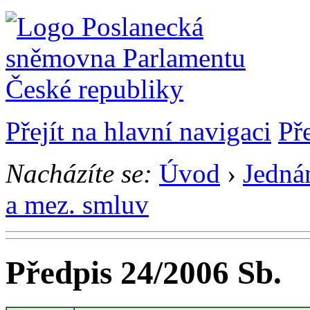
Přejít na hlavní navigaci
Př
Nacházíte se:
Úvod
›
Jedná
a mez. smluv
Předpis 24/2006 Sb.