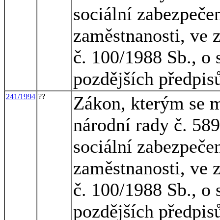
sociální zabezpečen
zaměstnanosti, ve 
č. 100/1988 Sb., o 
pozdějších předpisů
241/1994
??
Zákon, kterým se m
národní rady č. 58
sociální zabezpečen
zaměstnanosti, ve 
č. 100/1988 Sb., o 
pozdějších předpisů