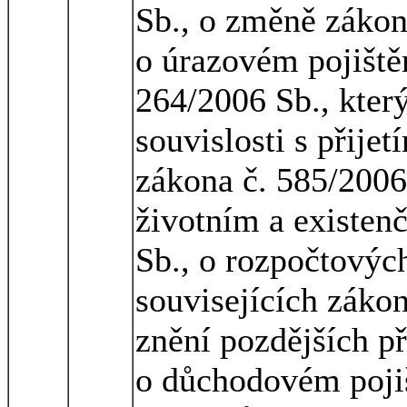
Sb., o změně zákon
o úrazovém pojiště
264/2006 Sb., kter
souvislosti s přije
zákona č. 585/2006
životním a existen
Sb., o rozpočtovýc
souvisejících zákon
znění pozdějších př
o důchodovém pojiš