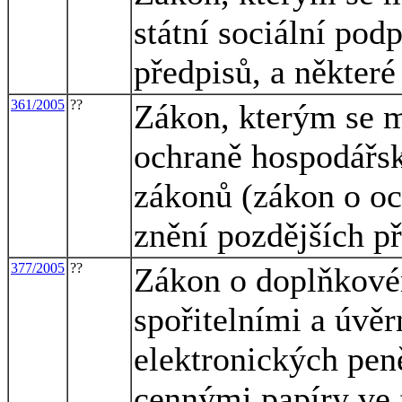
státní sociální pod
předpisů, a některé
361/2005
??
Zákon, kterým se m
ochraně hospodářsk
zákonů (zákon o oc
znění pozdějších př
377/2005
??
Zákon o doplňkové
spořitelními a úvěr
elektronických pen
cennými papíry ve 