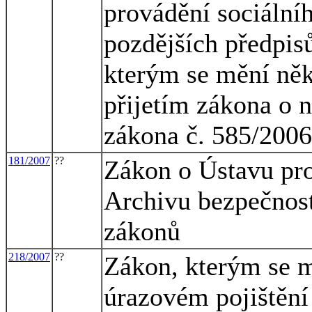
provádění sociální
pozdějších předpisů
kterým se mění něk
přijetím zákona o 
zákona č. 585/2006
181/2007
??
Zákon o Ústavu pro
Archivu bezpečnost
zákonů
218/2007
??
Zákon, kterým se m
úrazovém pojištění