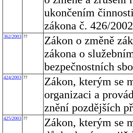
ukončením činnosti
zákona č. 426/2002
362/2003
??
Zákon o změně záko
zákona o služebním
bezpečnostních sbo
424/2003
??
Zákon, kterým se m
organizaci a provád
znění pozdějších př
425/2003
??
Zákon, kterým se m