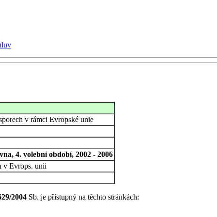
mluv
 sporech v rámci Evropské unie
na, 4. volební období, 2002 - 2006
 v Evrops. unii
629/2004
Sb. je přístupný na těchto stránkách: