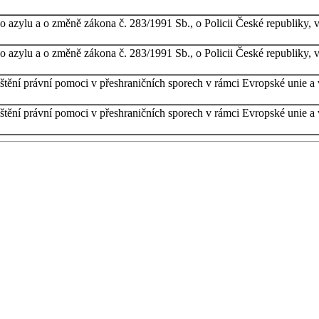
 azylu a o změně zákona č. 283/1991 Sb., o Policii České republiky, v
 azylu a o změně zákona č. 283/1991 Sb., o Policii České republiky, v
ištění právní pomoci v přeshraničních sporech v rámci Evropské unie a 
ištění právní pomoci v přeshraničních sporech v rámci Evropské unie a 