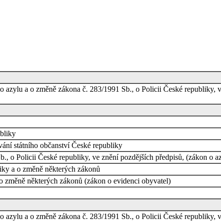
 azylu a o změně zákona č. 283/1991 Sb., o Policii České republiky, v
bliky
ání státního občanství České republiky
, o Policii České republiky, ve znění pozdějších předpisů, (zákon o a
iky a o změně některých zákonů
 o změně některých zákonů (zákon o evidenci obyvatel)
 azylu a o změně zákona č. 283/1991 Sb., o Policii České republiky, v