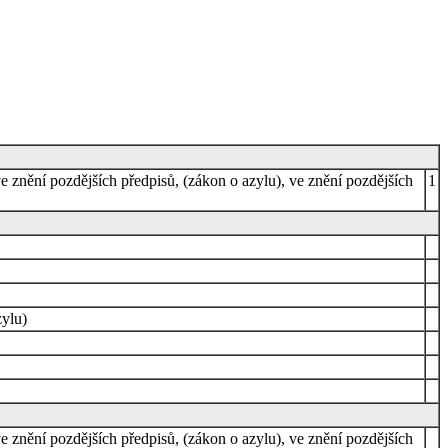
e znění pozdějších předpisů, (zákon o azylu), ve znění pozdějších
1
zylu)
e znění pozdějších předpisů, (zákon o azylu), ve znění pozdějších