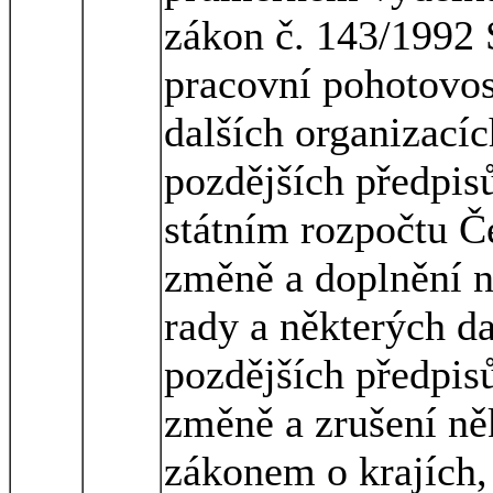
zákon č. 143/1992 
pracovní pohotovos
dalších organizacíc
pozdějších předpisů
státním rozpočtu Č
změně a doplnění 
rady a některých da
pozdějších předpisů
změně a zrušení ně
zákonem o krajích