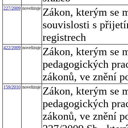
227/2009
novelizuje
Zákon, kterým se m
souvislosti s přije
registrech
422/2009
novelizuje
Zákon, kterým se m
pedagogických pra
zákonů, ve znění p
159/2010
novelizuje
Zákon, kterým se m
pedagogických pra
zákonů, ve znění po