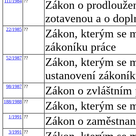
111/1984
??
Zákon o prodlouže
zotavenou a o dopl
22/1985
??
Zákon, kterým se m
zákoníku práce
52/1987
??
Zákon, kterým se m
ustanovení zákoník
98/1987
??
Zákon o zvláštním
188/1988
??
Zákon, kterým se m
1/1991
??
Zákon o zaměstnan
3/1991
??
Zákon, kterým se m