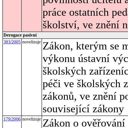
práce ostatních pe
školství, ve znění 
Derogace pasivní
383/2005
novelizuje
Zákon, kterým se m
výkonu ústavní vý
školských zařízení
péči ve školských 
zákonů, ve znění po
související zákony
179/2006
novelizuje
Zákon o ověřování 