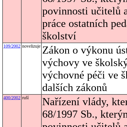
povinnosti učitelů
práce ostatních pe
školství
109/2002
novelizuje
Zákon o výkonu ús
výchovy ve školský
výchovné péči ve š
dalších zákonů
400/2002
ruší
Nařízení vlády, kte
68/1997 Sb., který
povinnosti učitelů