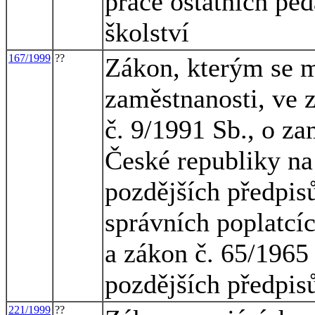
práce ostatních pe
školství
167/1999
??
Zákon, kterým se m
zaměstnanosti, ve 
č. 9/1991 Sb., o z
České republiky na
pozdějších předpisů
správních poplatcíc
a zákon č. 65/1965 
pozdějších předpis
221/1999
??