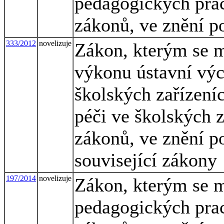
pedagogických pra
zákonů, ve znění p
333/2012
novelizuje
Zákon, kterým se m
výkonu ústavní vý
školských zařízení
péči ve školských 
zákonů, ve znění po
související zákony
197/2014
novelizuje
Zákon, kterým se m
pedagogických pra