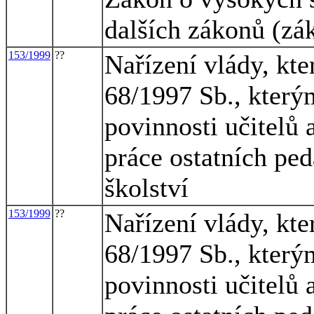
dalších zákonů (zá
153/1999
??
Nařízení vlády, kte
68/1997 Sb., který
povinnosti učitelů
práce ostatních pe
školství
153/1999
??
Nařízení vlády, kte
68/1997 Sb., který
povinnosti učitelů