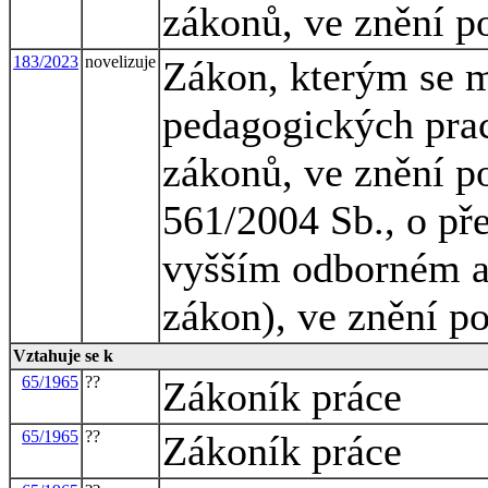
zákonů, ve znění p
183/2023
novelizuje
Zákon, kterým se m
pedagogických pra
zákonů, ve znění po
561/2004 Sb., o př
vyšším odborném a
zákon), ve znění p
Vztahuje se k
65/1965
??
Zákoník práce
65/1965
??
Zákoník práce