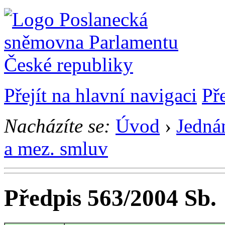
Přejít na hlavní navigaci
Př
Nacházíte se:
Úvod
›
Jedná
a mez. smluv
Předpis 563/2004 Sb.