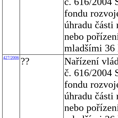
č. 616/2004 S
fondu rozvoj
úhradu části
nebo pořízen
mladšími 36 
427/2006
??
Nařízení vlá
č. 616/2004 S
fondu rozvoj
úhradu části
nebo pořízen