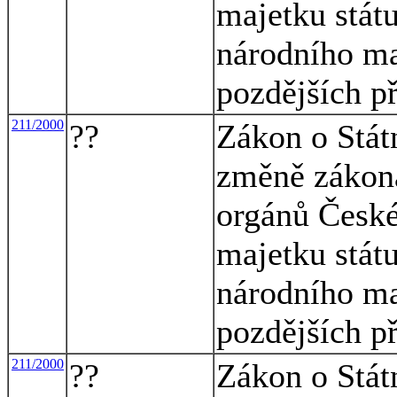
majetku stát
národního ma
pozdějších p
211/2000
??
Zákon o Stát
změně zákona
orgánů České
majetku stát
národního ma
pozdějších p
211/2000
??
Zákon o Stát