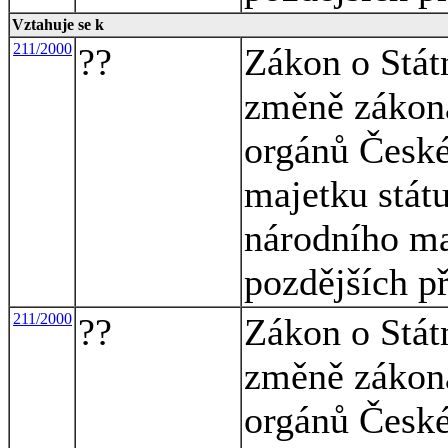
Vztahuje se k
211/2000
??
Zákon o Stát
změně zákona
orgánů České
majetku stát
národního ma
pozdějších p
211/2000
??
Zákon o Stát
změně zákona
orgánů České