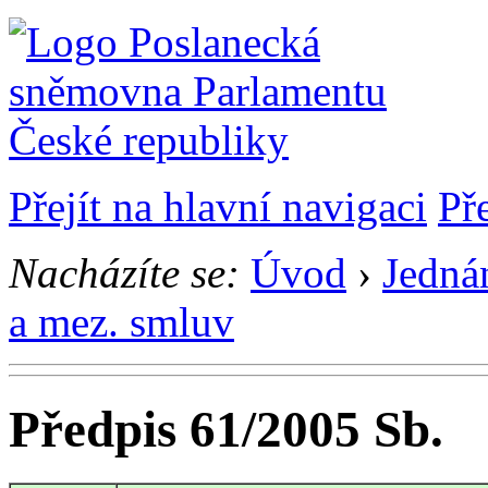
Přejít na hlavní navigaci
Př
Nacházíte se:
Úvod
›
Jedná
a mez. smluv
Předpis 61/2005 Sb.