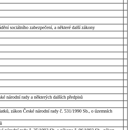
dění sociálního zabezpečení, a některé další zákony
ké národní rady a některých dalších předpisů
latků, zákon České národní rady č. 531/1990 Sb., o územních
sů