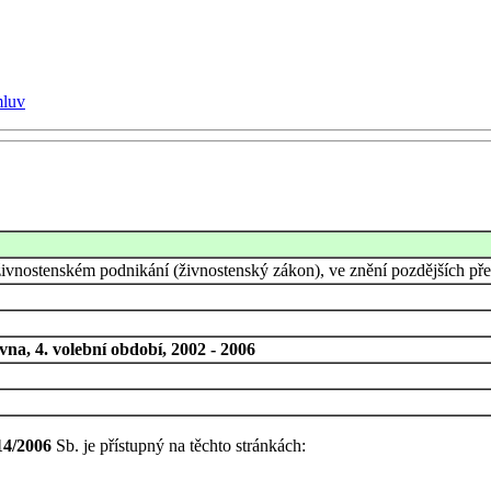
mluv
ivnostenském podnikání (živnostenský zákon), ve znění pozdějších před
na, 4. volební období, 2002 - 2006
14/2006
Sb. je přístupný na těchto stránkách: