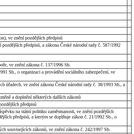
on), ve znění pozdějších předpisů
í pozdějších předpisů, a zákona České národní rady č. 587/1992
poře, ve znění zákona č. 137/1996 Sb.
91 Sb., o organizaci a provádění sociálního zabezpečení, ve
h úřadech, ve znění zákona České národní rady č. 38/1993 Sb., a
 změně a doplnění některých dalších zákonů
pozdějších předpisů
spěvku na státní politiku zaměstnanosti, ve znění pozdějších
ějších předpisů, a kterým se doplňuje zákon č. 21/1992 Sb., o
ých souvisejících zákonů, ve znění zákona č. 242/1997 Sb.