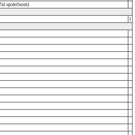
ní společnosti)
1