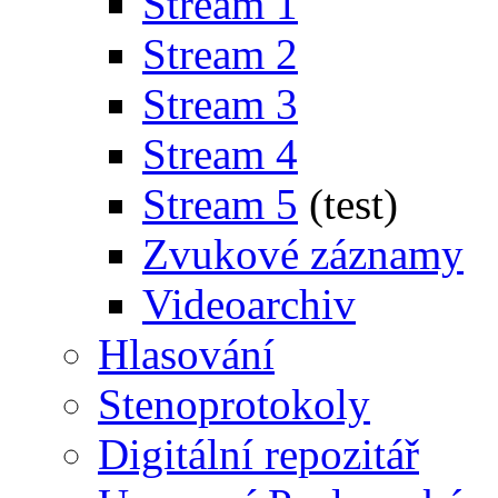
Stream 1
Stream 2
Stream 3
Stream 4
Stream 5
(test)
Zvukové záznamy
Videoarchiv
Hlasování
Stenoprotokoly
Digitální repozitář