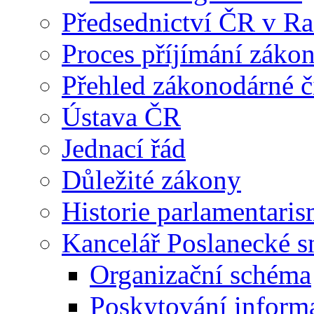
Předsednictví ČR v R
Proces příjímání záko
Přehled zákonodárné č
Ústava ČR
Jednací řád
Důležité zákony
Historie parlamentaris
Kancelář Poslanecké 
Organizační schéma
Poskytování inform