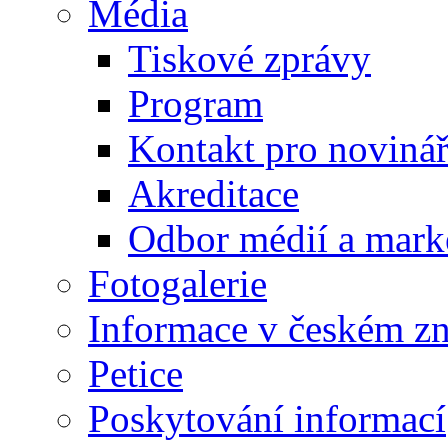
Média
Tiskové zprávy
Program
Kontakt pro noviná
Akreditace
Odbor médií a mark
Fotogalerie
Informace v českém z
Petice
Poskytování informací