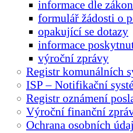
informace dle záko
formulář žádosti o 
opakující se dotazy
informace poskytnut
výroční zprávy
Registr komunálních 
ISP – Notifikační sys
Registr oznámení posl
Výroční finanční zpráv
Ochrana osobních úd