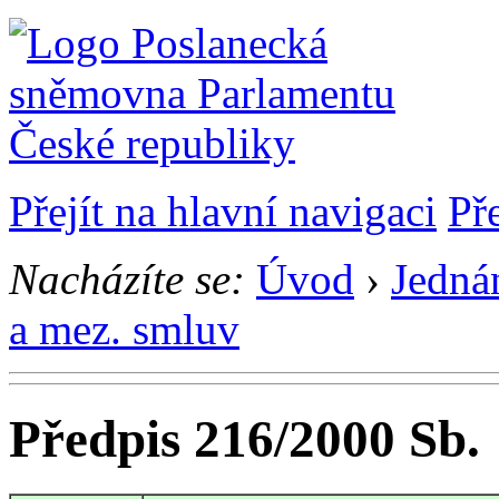
Přejít na hlavní navigaci
Př
Nacházíte se:
Úvod
›
Jedná
a mez. smluv
Předpis 216/2000 Sb.