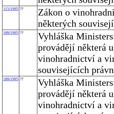
115/1995
??
Zákon o vinohradni
některých souvisej
189/1995
??
Vyhláška Ministers
provádějí některá 
vinohradnictví a vi
souvisejících právn
189/1995
??
Vyhláška Ministers
provádějí některá 
vinohradnictví a vi