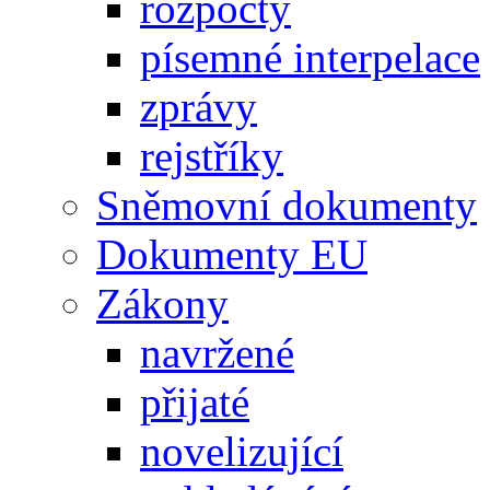
rozpočty
písemné interpelace
zprávy
rejstříky
Sněmovní dokumenty
Dokumenty EU
Zákony
navržené
přijaté
novelizující