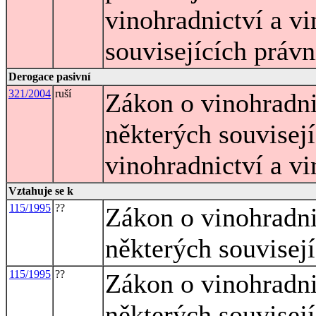
vinohradnictví a vi
souvisejících právn
Derogace pasivní
321/2004
ruší
Zákon o vinohradni
některých souvisej
vinohradnictví a vi
Vztahuje se k
115/1995
??
Zákon o vinohradni
některých souvisej
115/1995
??
Zákon o vinohradni
některých souvisej