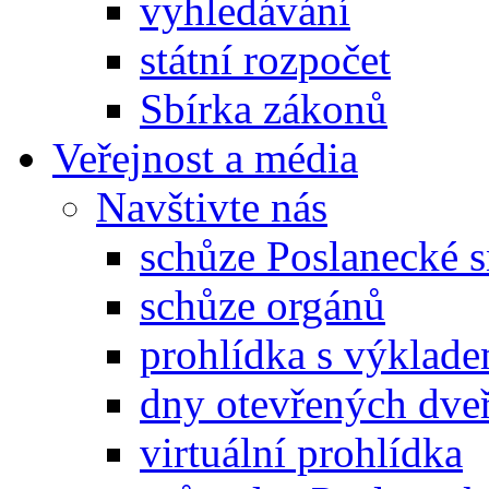
vyhledávání
státní rozpočet
Sbírka zákonů
Veřejnost a média
Navštivte nás
schůze Poslanecké
schůze orgánů
prohlídka s výklad
dny otevřených dveř
virtuální prohlídka