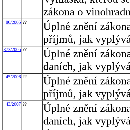
zákona o vinohradni
80/2005
??
Úplné znění zákona
příjmů, jak vyplýv
373/2005
??
Úplné znění zákona
daních, jak vyplýv
45/2006
??
Úplné znění zákona
příjmů, jak vyplýv
43/2007
??
Úplné znění zákona
daních, jak vyplýv