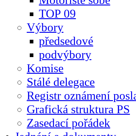
TOP 09
Výbory
předsedové
podvýbory
Komise
Stálé delegace
Registr oznámení posl
Grafická struktura PS
Zasedací pořádek