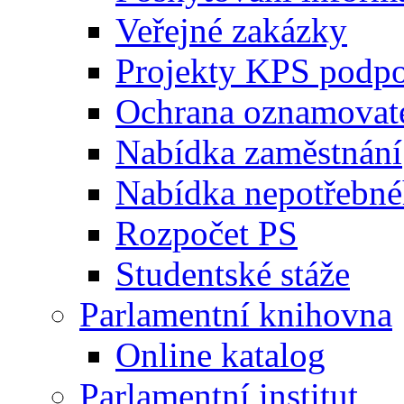
Veřejné zakázky
Projekty KPS podp
Ochrana oznamovat
Nabídka zaměstnání
Nabídka nepotřebné
Rozpočet PS
Studentské stáže
Parlamentní knihovna
Online katalog
Parlamentní institut