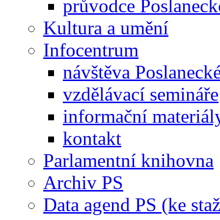
průvodce Poslanec
Kultura a umění
Infocentrum
návštěva Poslaneck
vzdělávací semináře
informační materiál
kontakt
Parlamentní knihovna
Archiv PS
Data agend PS (ke staž