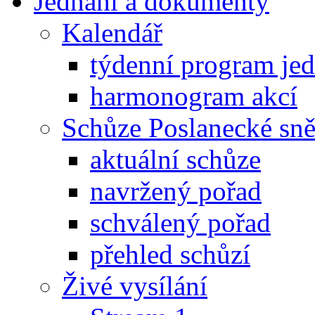
Jednání a dokumenty
Kalendář
týdenní program je
harmonogram akcí
Schůze Poslanecké s
aktuální schůze
navržený pořad
schválený pořad
přehled schůzí
Živé vysílání