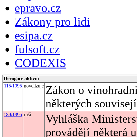
epravo.cz
Zákony pro lidi
esipa.cz
fulsoft.cz
CODEXIS
Derogace aktivní
115/1995
novelizuje
Zákon o vinohradni
některých souvisej
189/1995
ruší
Vyhláška Ministers
provádějí některá 