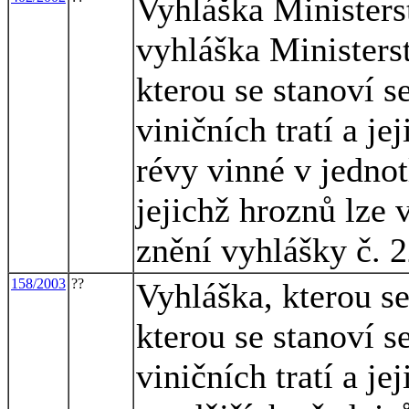
Vyhláška Ministers
vyhláška Ministers
kterou se stanoví 
viničních tratí a j
révy vinné v jednot
jejichž hroznů lze 
znění vyhlášky č. 
158/2003
??
Vyhláška, kterou s
kterou se stanoví 
viničních tratí a j