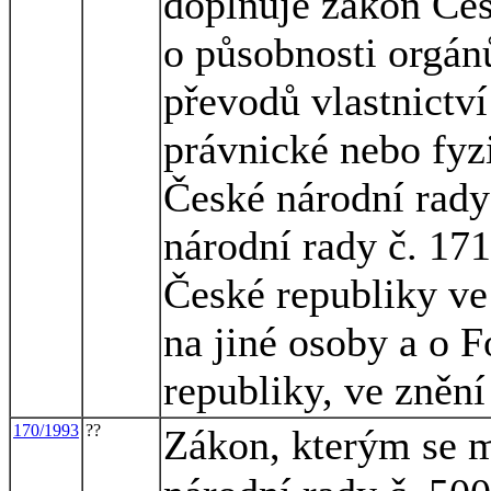
doplňuje zákon Čes
o působnosti orgán
převodů vlastnictv
právnické nebo fyz
České národní rady
národní rady č. 17
České republiky ve
na jiné osoby a o 
republiky, ve znění
170/1993
??
Zákon, kterým se m