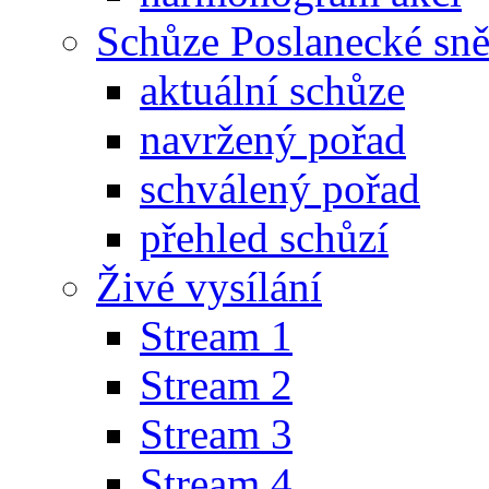
Schůze Poslanecké s
aktuální schůze
navržený pořad
schválený pořad
přehled schůzí
Živé vysílání
Stream 1
Stream 2
Stream 3
Stream 4