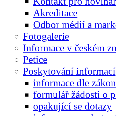
Kontakt pro noviná
Akreditace
Odbor médií a mark
Fotogalerie
Informace v českém z
Petice
Poskytování informací
informace dle záko
formulář žádosti o 
opakující se dotazy