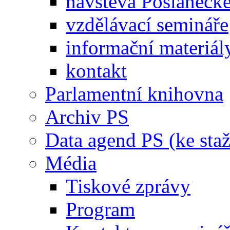
návštěva Poslaneck
vzdělávací semináře
informační materiál
kontakt
Parlamentní knihovna
Archiv PS
Data agend PS (ke staž
Média
Tiskové zprávy
Program