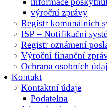
informace poskytnut
výroční zprávy
Registr komunálních 
ISP – Notifikační sys
Registr oznámení posl
Výroční finanční zpráv
Ochrana osobních úd
Kontakt
Kontaktní údaje
Podatelna