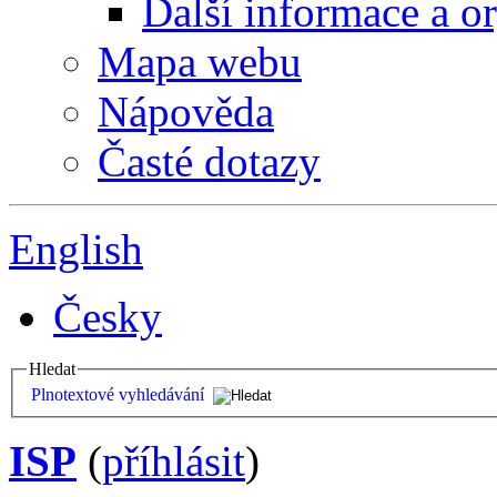
Další informace a o
Mapa webu
Nápověda
Časté dotazy
English
Česky
Hledat
Plnotextové vyhledávání
ISP
(
příhlásit
)