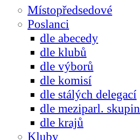
Místopředsedové
Poslanci
dle abecedy
dle klubů
dle výborů
dle komisí
dle stálých delegací
dle meziparl. skupin
dle krajů
Kluby