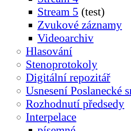
Stream 5
(test)
Zvukové záznamy
Videoarchiv
Hlasování
Stenoprotokoly
Digitální repozitář
Usnesení Poslanecké 
Rozhodnutí předsedy
Interpelace
písemné