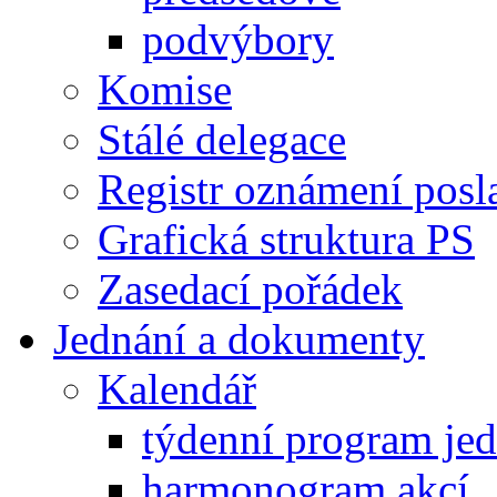
podvýbory
Komise
Stálé delegace
Registr oznámení posl
Grafická struktura PS
Zasedací pořádek
Jednání a dokumenty
Kalendář
týdenní program je
harmonogram akcí