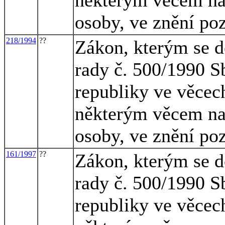
osoby, ve znění po
218/1994
??
Zákon, kterým se d
rady č. 500/1990 S
republiky ve věcech
některým věcem na 
osoby, ve znění po
161/1997
??
Zákon, kterým se d
rady č. 500/1990 S
republiky ve věcech