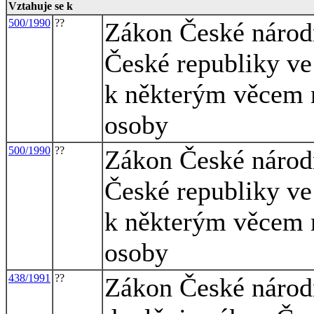
Vztahuje se k
500/1990
??
Zákon České národn
České republiky ve 
k některým věcem n
osoby
500/1990
??
Zákon České národn
České republiky ve 
k některým věcem n
osoby
438/1991
??
Zákon České národn