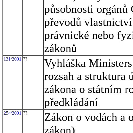
působnosti orgánů 
převodů vlastnictv
právnické nebo fyz
zákonů
131/2001
??
Vyhláška Ministerst
rozsah a struktura
zákona o státním ro
předkládání
254/2001
??
Zákon o vodách a 
zákon)