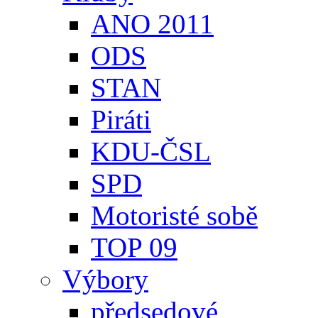
ANO 2011
ODS
STAN
Piráti
KDU-ČSL
SPD
Motoristé sobě
TOP 09
Výbory
předsedové