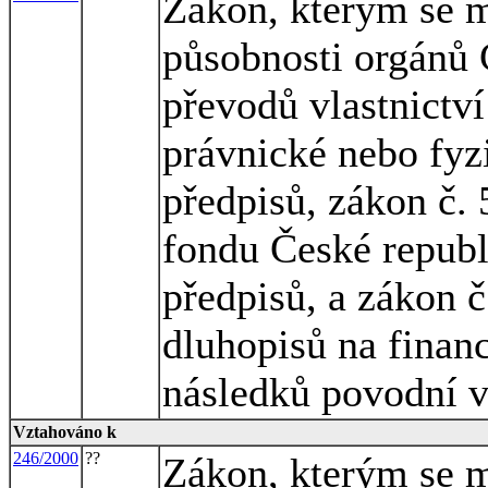
Zákon, kterým se m
působnosti orgánů 
převodů vlastnictv
právnické nebo fyz
předpisů, zákon č
fondu České republ
předpisů, a zákon č
dluhopisů na financ
následků povodní v
Vztahováno k
246/2000
??
Zákon, kterým se m