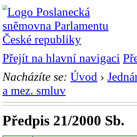
Přejít na hlavní navigaci
Př
Nacházíte se:
Úvod
›
Jedná
a mez. smluv
Předpis 21/2000 Sb.