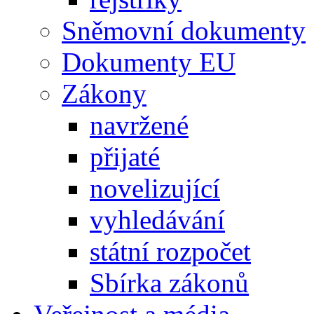
Sněmovní dokumenty
Dokumenty EU
Zákony
navržené
přijaté
novelizující
vyhledávání
státní rozpočet
Sbírka zákonů