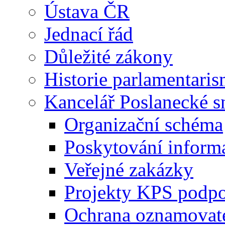
Ústava ČR
Jednací řád
Důležité zákony
Historie parlamentaris
Kancelář Poslanecké 
Organizační schéma
Poskytování inform
Veřejné zakázky
Projekty KPS podp
Ochrana oznamovat