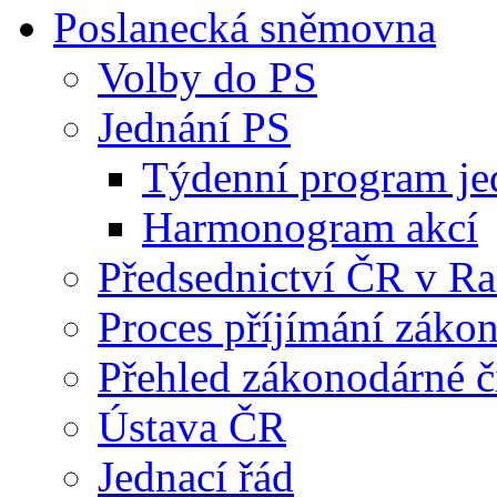
Poslanecká sněmovna
Volby do PS
Jednání PS
Týdenní program je
Harmonogram akcí
Předsednictví ČR v R
Proces příjímání záko
Přehled zákonodárné č
Ústava ČR
Jednací řád