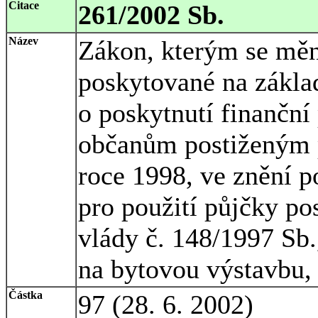
Citace
261/2002 Sb.
Název
Zákon, kterým se měn
poskytované na základ
o poskytnutí finanční
občanům postiženým 
roce 1998, ve znění p
pro použití půjčky po
vlády č. 148/1997 Sb.
na bytovou výstavbu, 
Částka
97 (28. 6. 2002)