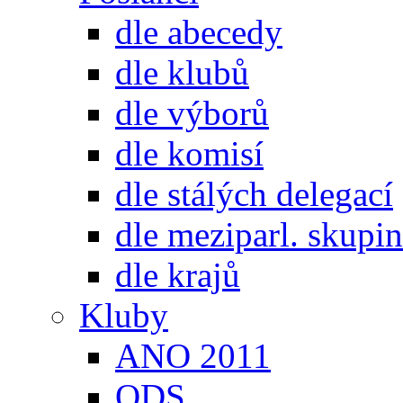
dle abecedy
dle klubů
dle výborů
dle komisí
dle stálých delegací
dle meziparl. skupin
dle krajů
Kluby
ANO 2011
ODS