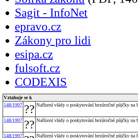
Sagit - InfoNet
epravo.cz
Zákony pro lidi
esipa.cz
fulsoft.cz
CODEXIS
Vztahuje se k
148/1997
Nařízení vlády o poskytování bezúročné půjčky na
??
148/1997
Nařízení vlády o poskytování bezúročné půjčky na
??
148/1997
Nařízení vlády o poskytování bezúročné půjčky na