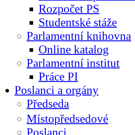
Rozpočet PS
Studentské stáže
Parlamentní knihovna
Online katalog
Parlamentní institut
Práce PI
Poslanci a orgány
Předseda
Místopředsedové
Poslanci