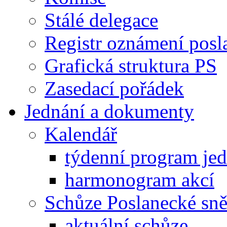
Stálé delegace
Registr oznámení posl
Grafická struktura PS
Zasedací pořádek
Jednání a dokumenty
Kalendář
týdenní program je
harmonogram akcí
Schůze Poslanecké s
aktuální schůze