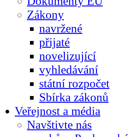
Dokumenty EU
Zákony
navržené
přijaté
novelizující
vyhledávání
státní rozpočet
Sbírka zákonů
Veřejnost a média
Navštivte nás