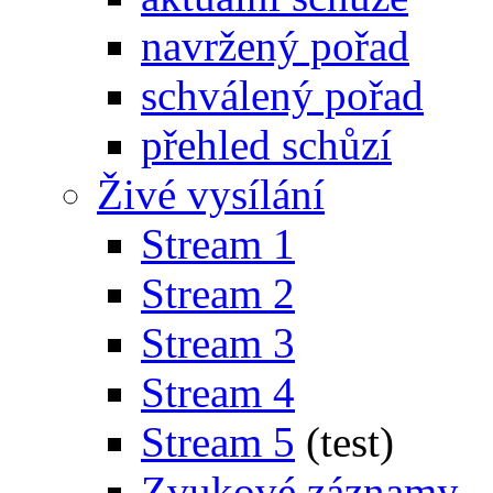
navržený pořad
schválený pořad
přehled schůzí
Živé vysílání
Stream 1
Stream 2
Stream 3
Stream 4
Stream 5
(test)
Zvukové záznamy