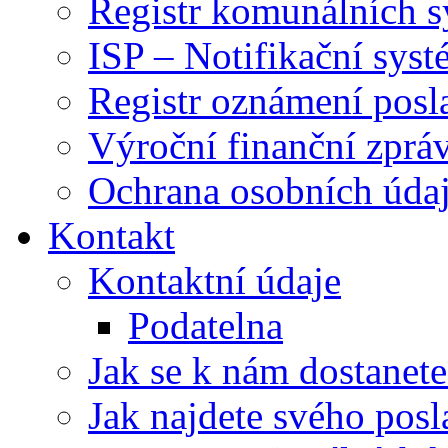
Registr komunálních 
ISP – Notifikační sys
Registr oznámení posl
Výroční finanční zpráv
Ochrana osobních úd
Kontakt
Kontaktní údaje
Podatelna
Jak se k nám dostanete
Jak najdete svého posl