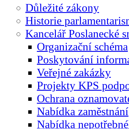
Důležité zákony
Historie parlamentaris
Kancelář Poslanecké 
Organizační schéma
Poskytování inform
Veřejné zakázky
Projekty KPS podp
Ochrana oznamovat
Nabídka zaměstnání
Nabídka nepotřebné