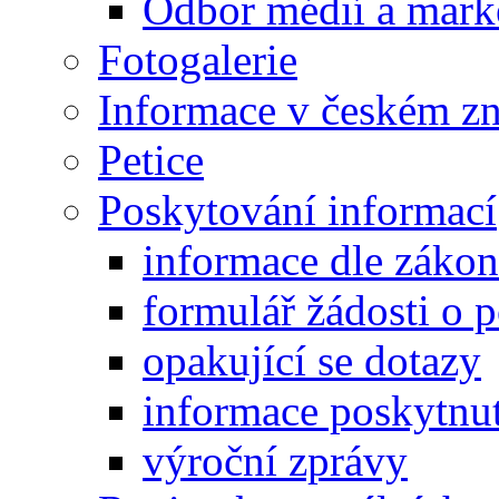
Odbor médií a mark
Fotogalerie
Informace v českém z
Petice
Poskytování informací
informace dle záko
formulář žádosti o 
opakující se dotazy
informace poskytnut
výroční zprávy