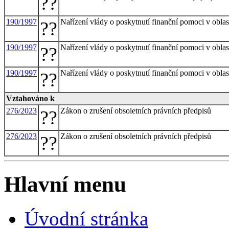
??
190/1997
Nařízení vlády o poskytnutí finanční pomoci v obl
??
190/1997
Nařízení vlády o poskytnutí finanční pomoci v obl
??
190/1997
Nařízení vlády o poskytnutí finanční pomoci v obl
??
Vztahováno k
276/2023
Zákon o zrušení obsoletních právních předpisů
??
276/2023
Zákon o zrušení obsoletních právních předpisů
??
Hlavní menu
Úvodní stránka