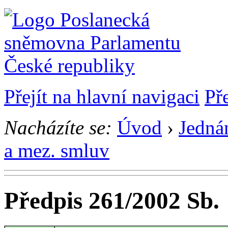
Přejít na hlavní navigaci
Př
Nacházíte se:
Úvod
›
Jedná
a mez. smluv
Předpis 261/2002 Sb.