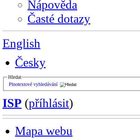
Nápověda
Časté dotazy
English
Česky
Hledat
Plnotextové vyhledávání
ISP
(
příhlásit
)
Mapa webu