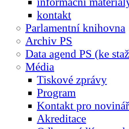
informační materiál
kontakt
Parlamentní knihovna
Archiv PS
Data agend PS (ke staž
Média
Tiskové zprávy
Program
Kontakt pro noviná
Akreditace