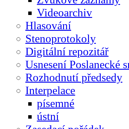
Videoarchiv
Hlasování
Stenoprotokoly
Digitální repozitář
Usnesení Poslanecké 
Rozhodnutí předsedy
Interpelace
písemné
ústní