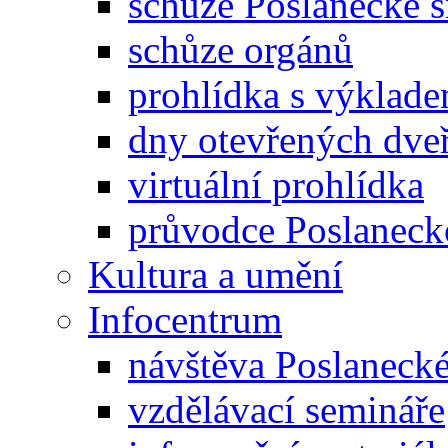
schůze Poslanecké
schůze orgánů
prohlídka s výklad
dny otevřených dveř
virtuální prohlídka
průvodce Poslanec
Kultura a umění
Infocentrum
návštěva Poslaneck
vzdělávací semináře