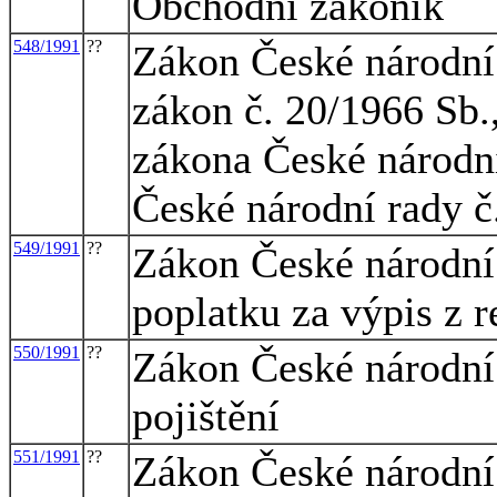
Obchodní zákoník
548/1991
??
Zákon České národní 
zákon č. 20/1966 Sb.,
zákona České národní
České národní rady č
549/1991
??
Zákon České národní 
poplatku za výpis z re
550/1991
??
Zákon České národní
pojištění
551/1991
??
Zákon České národní