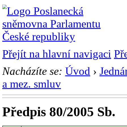
Přejít na hlavní navigaci
Př
Nacházíte se:
Úvod
›
Jedná
a mez. smluv
Předpis 80/2005 Sb.