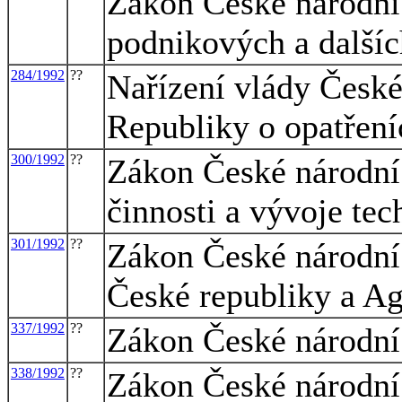
Zákon České národní 
podnikových a dalšíc
284/1992
??
Nařízení vlády České
Republiky o opatření
300/1992
??
Zákon České národní 
činnosti a vývoje tec
301/1992
??
Zákon České národní
České republiky a A
337/1992
??
Zákon České národní 
338/1992
??
Zákon České národní 