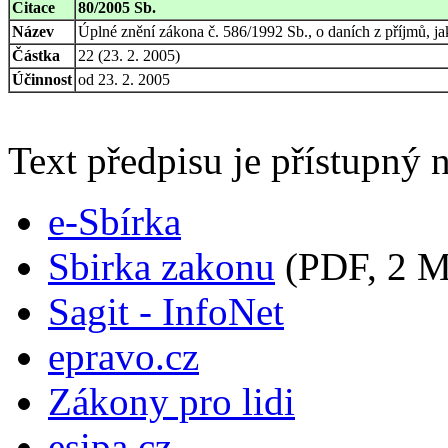
Citace
80/2005 Sb.
Název
Úplné znění zákona č. 586/1992 Sb., o daních z příjmů, j
Částka
22 (23. 2. 2005)
Účinnost
od 23. 2. 2005
Text předpisu je přístupný n
e-Sbírka
Sbirka zakonu
(PDF, 2 
Sagit - InfoNet
epravo.cz
Zákony pro lidi
esipa.cz