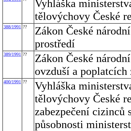
Vyhláška ministerstv
tělovýchovy České re
388/1991
??
Zákon České národní 
prostředí
389/1991
??
Zákon České národní 
ovzduší a poplatcích 
400/1991
??
Vyhláška ministerstv
tělovýchovy České r
zabezpečení cizinců s
působnosti ministerst