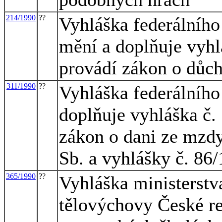
214/1990
??
Vyhláška federálního 
mění a doplňuje vyhl
provádí zákon o důc
311/1990
??
Vyhláška federálního 
doplňuje vyhláška č.
zákon o dani ze mzdy
Sb. a vyhlášky č. 86
365/1990
??
Vyhláška ministerstv
tělovýchovy České re