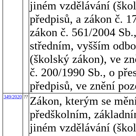
jiném vzdělávání (škol
předpisů, a zákon č. 1
zákon č. 561/2004 Sb.
středním, vyšším odbo
(školský zákon), ve zn
č. 200/1990 Sb., o pře
předpisů, ve znění poz
349/2020
??
Zákon, kterým se mění
předškolním, základní
jiném vzdělávání (škol