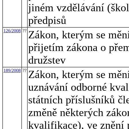
jiném vzdělávání (škol
předpisů
126/2008
??
Zákon, kterým se mění 
přijetím zákona o pře
družstev
189/2008
??
Zákon, kterým se mění
uznávání odborné kvali
státních příslušníků č
změně některých záko
kvalifikace), ve znění 