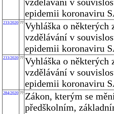
vzdělávání v souvislo
epidemii koronaviru
233/2020
??
Vyhláška o některých z
vzdělávání v souvislo
epidemii koronaviru
233/2020
??
Vyhláška o některých z
vzdělávání v souvislo
epidemii koronaviru
284/2020
??
Zákon, kterým se mění
předškolním, základní