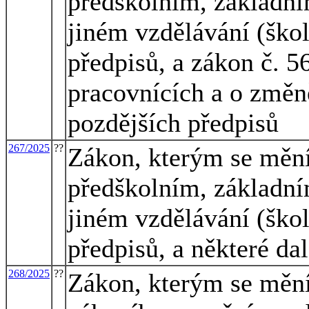
předškolním, základní
jiném vzdělávání (škol
předpisů, a zákon č. 
pracovnících a o změn
pozdějších předpisů
267/2025
??
Zákon, kterým se mění
předškolním, základní
jiném vzdělávání (škol
předpisů, a některé da
268/2025
??
Zákon, kterým se mění