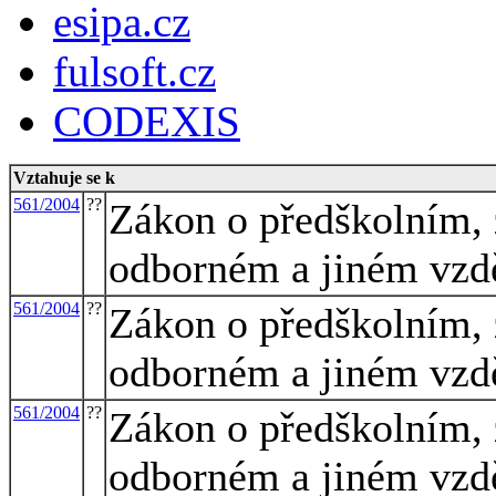
esipa.cz
fulsoft.cz
CODEXIS
Vztahuje se k
561/2004
??
Zákon o předškolním, 
odborném a jiném vzdě
561/2004
??
Zákon o předškolním, 
odborném a jiném vzdě
561/2004
??
Zákon o předškolním, 
odborném a jiném vzdě