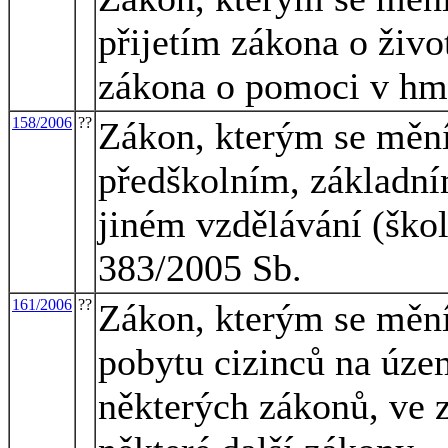
přijetím zákona o živ
zákona o pomoci v hm
158/2006
??
Zákon, kterým se mění
předškolním, základní
jiném vzdělávání (škol
383/2005 Sb.
161/2006
??
Zákon, kterým se mění
pobytu cizinců na úze
některých zákonů, ve z