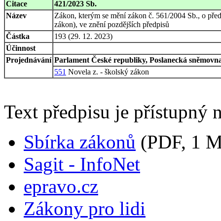
Citace
421/2023 Sb.
Název
Zákon, kterým se mění zákon č. 561/2004 Sb., o pře
zákon), ve znění pozdějších předpisů
Částka
193 (29. 12. 2023)
Účinnost
Projednávání
Parlament České republiky, Poslanecká sněmovna,
551
Novela z. - školský zákon
Text předpisu je přístupný n
Sbírka zákonů
(PDF, 1 
Sagit - InfoNet
epravo.cz
Zákony pro lidi