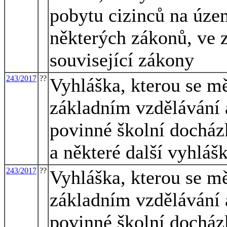
pobytu cizinců na úze
některých zákonů, ve z
související zákony
243/2017
??
Vyhláška, kterou se mě
základním vzdělávání a
povinné školní docházk
a některé další vyhláš
243/2017
??
Vyhláška, kterou se mě
základním vzdělávání a
povinné školní docházk