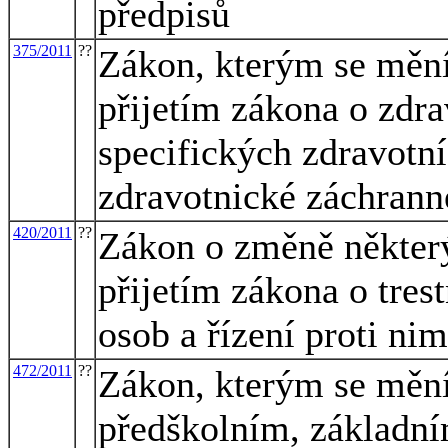
předpisů
375/2011
??
Zákon, kterým se mění 
přijetím zákona o zdra
specifických zdravotn
zdravotnické záchrann
420/2011
??
Zákon o změně některý
přijetím zákona o tres
osob a řízení proti nim
472/2011
??
Zákon, kterým se mění
předškolním, základní