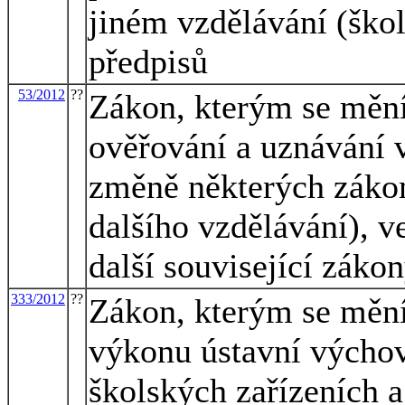
jiném vzdělávání (škol
předpisů
53/2012
??
Zákon, kterým se mění
ověřování a uznávání 
změně některých záko
dalšího vzdělávání), v
další související záko
333/2012
??
Zákon, kterým se mění
výkonu ústavní výcho
školských zařízeních 