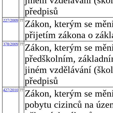
předpisů
227/2009
??
Zákon, kterým se mění 
přijetím zákona o zákl
378/2009
??
Zákon, kterým se mění
předškolním, základní
jiném vzdělávání (škol
předpisů
427/2010
??
Zákon, kterým se mění
pobytu cizinců na úze