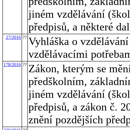
předškolním, základní
jiném vzdělávání (škol
předpisů, a některé da
27/2016
??
Vyhláška o vzdělávání
vzdělávacími potřeba
178/2016
??
Zákon, kterým se mění
předškolním, základní
jiném vzdělávání (škol
předpisů, a zákon č. 2
znění pozdějších před