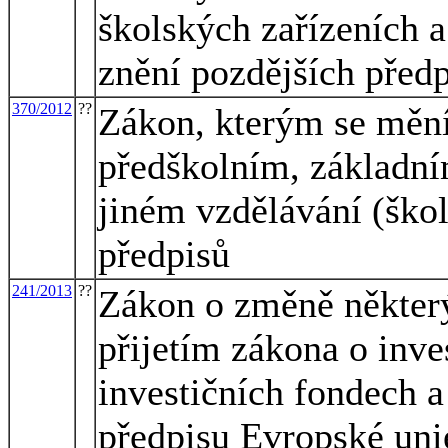
školských zařízeních 
znění pozdějších předp
370/2012
??
Zákon, kterým se mění
předškolním, základní
jiném vzdělávání (škol
předpisů
241/2013
??
Zákon o změně některý
přijetím zákona o inve
investičních fondech a
předpisu Evropské uni