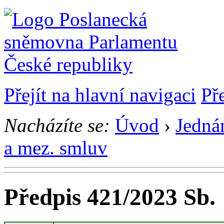
Přejít na hlavní navigaci
Př
Nacházíte se:
Úvod
›
Jedná
a mez. smluv
Předpis 421/2023 Sb.