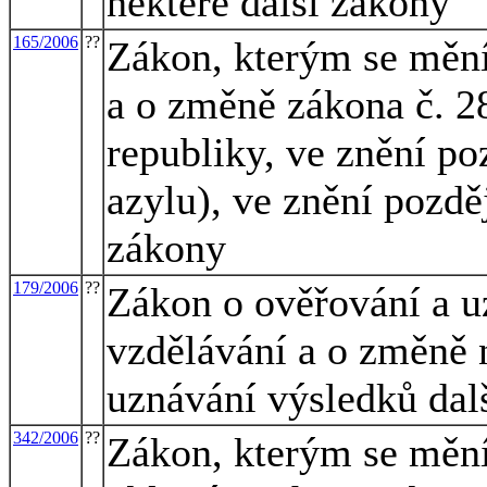
některé další zákony
165/2006
??
Zákon, kterým se mění
a o změně zákona č. 28
republiky, ve znění po
azylu), ve znění pozděj
zákony
179/2006
??
Zákon o ověřování a u
vzdělávání a o změně 
uznávání výsledků dal
342/2006
??
Zákon, kterým se mění