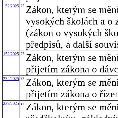
52/2025
??
Zákon, kterým se mění
vysokých školách a o 
(zákon o vysokých ško
předpisů, a další souvi
152/2025
??
Zákon, kterým se mění 
přijetím zákona o dávc
232/2025
??
Zákon, kterým se mění 
přijetím zákona o říze
239/2025
??
Zákon, kterým se mění