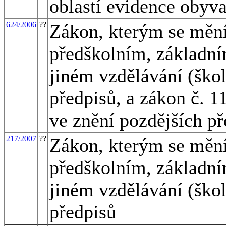
oblastí evidence obyva
624/2006
??
Zákon, kterým se mění
předškolním, základní
jiném vzdělávání (škol
předpisů, a zákon č. 1
ve znění pozdějších př
217/2007
??
Zákon, kterým se mění
předškolním, základní
jiném vzdělávání (škol
předpisů