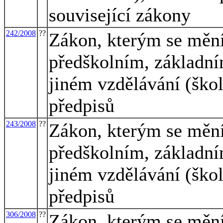
související zákony
242/2008
??
Zákon, kterým se mění
předškolním, základní
jiném vzdělávání (škol
předpisů
243/2008
??
Zákon, kterým se mění
předškolním, základní
jiném vzdělávání (škol
předpisů
306/2008
??
Zákon, kterým se mění