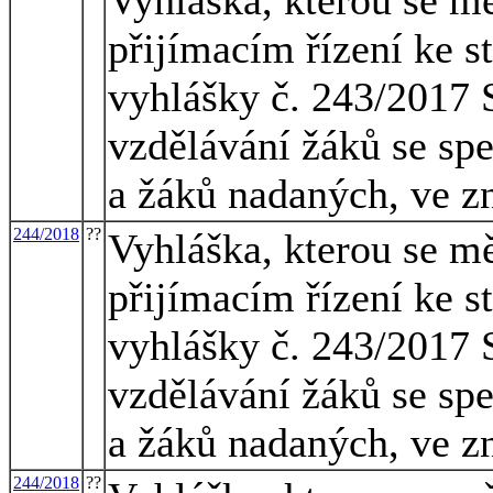
přijímacím řízení ke s
vyhlášky č. 243/2017 S
vzdělávání žáků se sp
a žáků nadaných, ve z
244/2018
??
Vyhláška, kterou se mě
přijímacím řízení ke s
vyhlášky č. 243/2017 S
vzdělávání žáků se sp
a žáků nadaných, ve z
244/2018
??