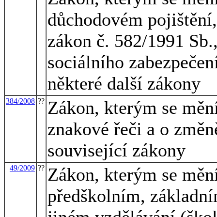
důchodovém pojištění,
zákon č. 582/1991 Sb.,
sociálního zabezpečení
některé další zákony
384/2008
??
Zákon, kterým se mění
znakové řeči a o změně
související zákony
49/2009
??
Zákon, kterým se mění
předškolním, základní
jiném vzdělávání (škol