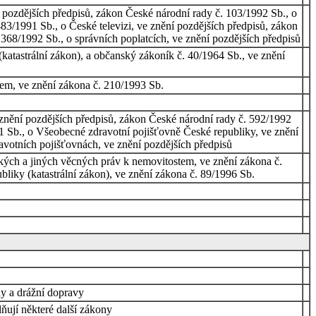
 pozdějších předpisů, zákon České národní rady č. 103/1992 Sb., o
483/1991 Sb., o České televizi, ve znění pozdějších předpisů, zákon
368/1992 Sb., o správních poplatcích, ve znění pozdějších předpisů
katastrální zákon), a občanský zákoník č. 40/1964 Sb., ve znění
tem, ve znění zákona č. 210/1993 Sb.
znění pozdějších předpisů, zákon České národní rady č. 592/1992
91 Sb., o Všeobecné zdravotní pojišťovně České republiky, ve znění
avotních pojišťovnách, ve znění pozdějších předpisů
ckých a jiných věcných práv k nemovitostem, ve znění zákona č.
bliky (katastrální zákon), ve znění zákona č. 89/1996 Sb.
hy a drážní dopravy
ňují některé další zákony