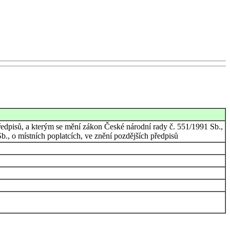
ředpisů, a kterým se mění zákon České národní rady č. 551/1991 Sb.,
., o místních poplatcích, ve znění pozdějších předpisů