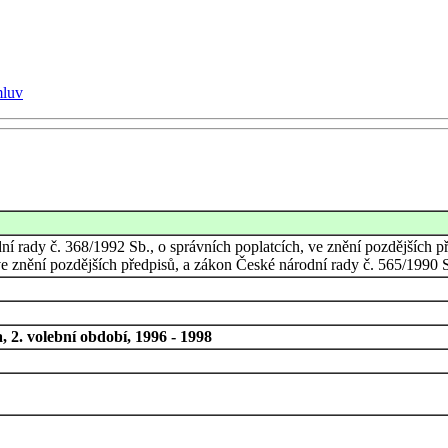
mluv
í rady č. 368/1992 Sb., o správních poplatcích, ve znění pozdějších p
 znění pozdějších předpisů, a zákon České národní rady č. 565/1990 Sb
 2. volební období, 1996 - 1998