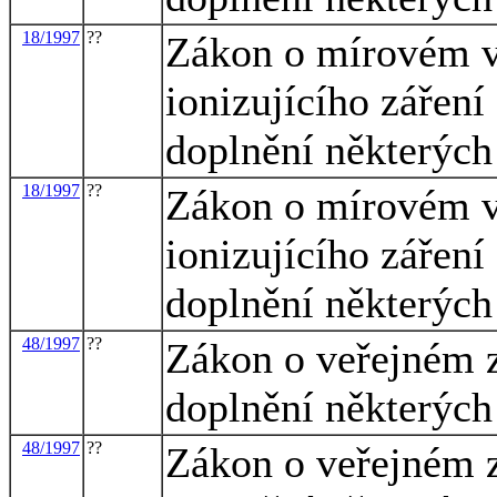
18/1997
??
Zákon o mírovém vy
ionizujícího zářen
doplnění některých
18/1997
??
Zákon o mírovém vy
ionizujícího zářen
doplnění některých
48/1997
??
Zákon o veřejném z
doplnění některých
48/1997
??
Zákon o veřejném z