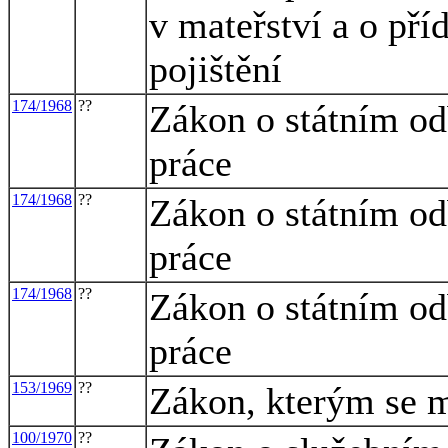
v mateřství a o př
pojištění
174/1968
??
Zákon o státním o
práce
174/1968
??
Zákon o státním o
práce
174/1968
??
Zákon o státním o
práce
153/1969
??
Zákon, kterým se m
100/1970
??