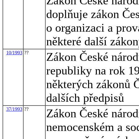
Zákon České národn
doplňuje zákon Čes
o organizaci a prov
některé další záko
10/1993
??
Zákon České národn
republiky na rok 1
některých zákonů Č
dalších předpisů
37/1993
??
Zákon České národ
nemocenském a soc