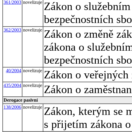
361/2003
novelizuje
Zákon o služebním
bezpečnostních sbo
362/2003
novelizuje
Zákon o změně záko
zákona o služebním
bezpečnostních sbo
40/2004
novelizuje
Zákon o veřejných
435/2004
novelizuje
Zákon o zaměstnan
Derogace pasivní
138/2006
novelizuje
Zákon, kterým se m
s přijetím zákona 