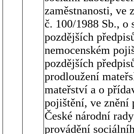
zaměstnanosti, ve 
č. 100/1988 Sb., o 
pozdějších předpisů
nemocenském pojiš
pozdějších předpisů
prodloužení mateřs
mateřství a o příd
pojištění, ve znění
České národní rady 
provádění sociální