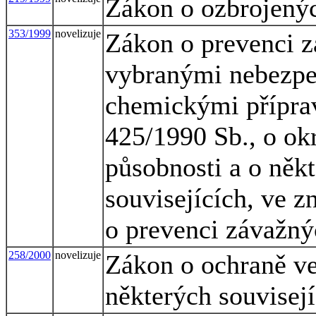
Zákon o ozbrojenýc
353/1999
novelizuje
Zákon o prevenci 
vybranými nebezpe
chemickými přípra
425/1990 Sb., o okr
působnosti a o někt
souvisejících, ve z
o prevenci závažný
258/2000
novelizuje
Zákon o ochraně ve
některých souvisej