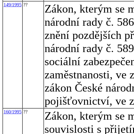
149/1995
??
Zákon, kterým se m
národní rady č. 586
znění pozdějších p
národní rady č. 58
sociální zabezpečen
zaměstnanosti, ve z
zákon České národn
pojišťovnictví, ve 
160/1995
??
Zákon, kterým se m
souvislosti s přij