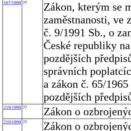
167/1999
??
Zákon, kterým se m
zaměstnanosti, ve 
č. 9/1991 Sb., o z
České republiky na
pozdějších předpisů
správních poplatcíc
a zákon č. 65/1965 
pozdějších předpis
219/1999
??
Zákon o ozbrojenýc
219/1999
??
Zákon o ozbrojenýc