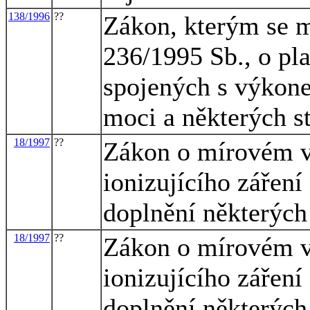
138/1996
??
Zákon, kterým se m
236/1995 Sb., o pla
spojených s výkone
moci a některých s
18/1997
??
Zákon o mírovém vy
ionizujícího zářen
doplnění některých
18/1997
??
Zákon o mírovém vy
ionizujícího zářen
doplnění některých