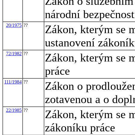
Zákon o služebním
národní bezpečnost
20/1975
??
Zákon, kterým se m
ustanovení zákoník
72/1982
??
Zákon, kterým se m
práce
111/1984
??
Zákon o prodlouže
zotavenou a o dopl
22/1985
??
Zákon, kterým se m
zákoníku práce