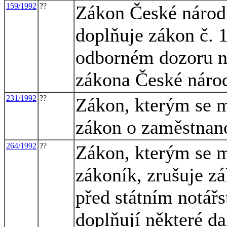
159/1992
??
Zákon České národn
doplňuje zákon č. 
odborném dozoru na
zákona České národ
231/1992
??
Zákon, kterým se m
zákon o zaměstnano
264/1992
??
Zákon, kterým se m
zákoník, zrušuje zá
před státním notářs
doplňují některé da