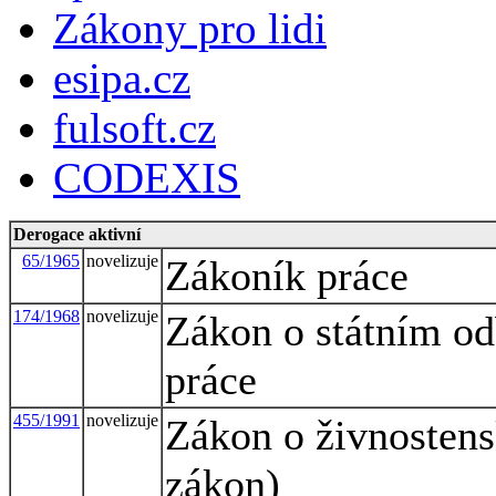
Zákony pro lidi
esipa.cz
fulsoft.cz
CODEXIS
Derogace aktivní
65/1965
novelizuje
Zákoník práce
174/1968
novelizuje
Zákon o státním o
práce
455/1991
novelizuje
Zákon o živnosten
zákon)