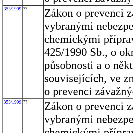
353/1999
??
Zákon o prevenci 
vybranými nebezpe
chemickými přípra
425/1990 Sb., o okr
působnosti a o někt
souvisejících, ve z
o prevenci závažný
353/1999
??
Zákon o prevenci 
vybranými nebezpe
chemickými přípra