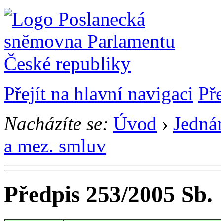
Přejít na hlavní navigaci
Př
Nacházíte se:
Úvod
›
Jedná
a mez. smluv
Předpis 253/2005 Sb.