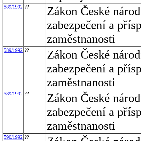
589/1992
??
Zákon České národn
zabezpečení a přísp
zaměstnanosti
589/1992
??
Zákon České národn
zabezpečení a přísp
zaměstnanosti
589/1992
??
Zákon České národn
zabezpečení a přísp
zaměstnanosti
590/1992
??