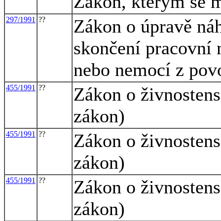
Zákon, kterým se m
297/1991
??
Zákon o úpravě náh
skončení pracovní 
nebo nemocí z pov
455/1991
??
Zákon o živnosten
zákon)
455/1991
??
Zákon o živnosten
zákon)
455/1991
??
Zákon o živnosten
zákon)