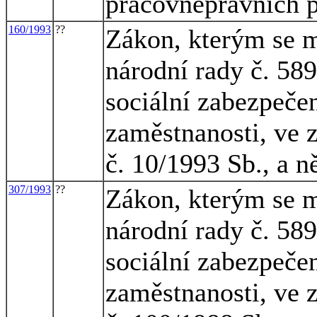
pracovněprávních 
160/1993
??
Zákon, kterým se m
národní rady č. 58
sociální zabezpečen
zaměstnanosti, ve 
č. 10/1993 Sb., a n
307/1993
??
Zákon, kterým se m
národní rady č. 58
sociální zabezpečen
zaměstnanosti, ve 