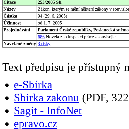
Citace
253/2005 Sb.
Název
Zákon, kterým se mění některé zákony v souvislost
Částka
94 (29. 6. 2005)
Účinnost
od 1. 7. 2005
Projednávání
Parlament České republiky, Poslanecká sněmov
686
Novela z. o inspekci práce - související
Navržené změny
3 tisky
Text předpisu je přístupný n
e-Sbírka
Sbirka zakonu
(PDF, 322
Sagit - InfoNet
epravo.cz