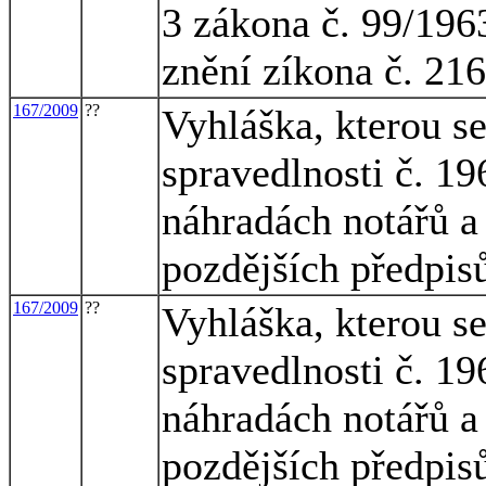
3 zákona č. 99/196
znění zíkona č. 21
167/2009
??
Vyhláška, kterou s
spravedlnosti č. 1
náhradách notářů a 
pozdějších předpis
167/2009
??
Vyhláška, kterou s
spravedlnosti č. 1
náhradách notářů a 
pozdějších předpis