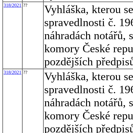
318/2021
??
Vyhláška, kterou s
spravedlnosti č. 1
náhradách notářů, 
komory České republ
pozdějších předpis
318/2021
??
Vyhláška, kterou s
spravedlnosti č. 1
náhradách notářů, 
komory České republ
pozdějších předpis