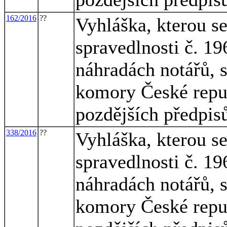
162/2016
??
Vyhláška, kterou s
spravedlnosti č. 1
náhradách notářů, 
komory České republ
pozdějších předpis
338/2016
??
Vyhláška, kterou s
spravedlnosti č. 1
náhradách notářů, 
komory České republ