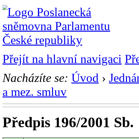
Přejít na hlavní navigaci
Př
Nacházíte se:
Úvod
›
Jedná
a mez. smluv
Předpis 196/2001 Sb.