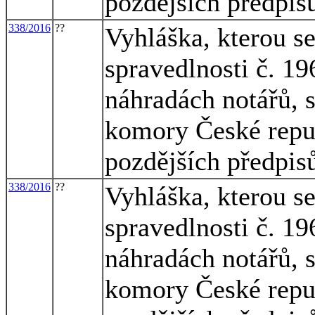
pozdějších předpis
338/2016
??
Vyhláška, kterou s
spravedlnosti č. 1
náhradách notářů, 
komory České republ
pozdějších předpis
338/2016
??
Vyhláška, kterou s
spravedlnosti č. 1
náhradách notářů, 
komory České republ