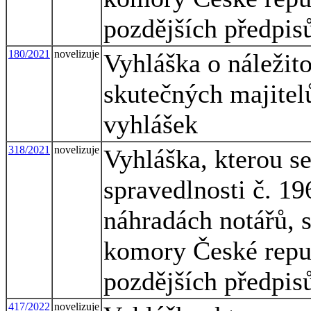
pozdějších předpis
180/2021
novelizuje
Vyhláška o náležit
skutečných majitel
vyhlášek
318/2021
novelizuje
Vyhláška, kterou s
spravedlnosti č. 1
náhradách notářů, 
komory České republ
pozdějších předpis
417/2022
novelizuje