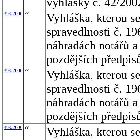
vyhlášky č. 42/200
399/2006
??
Vyhláška, kterou s
spravedlnosti č. 1
náhradách notářů a 
pozdějších předpis
399/2006
??
Vyhláška, kterou s
spravedlnosti č. 1
náhradách notářů a 
pozdějších předpis
399/2006
??
Vyhláška, kterou s