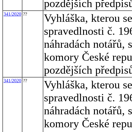
pozdějších předpis
341/2020
??
Vyhláška, kterou s
spravedlnosti č. 1
náhradách notářů, 
komory České republ
pozdějších předpis
341/2020
??
Vyhláška, kterou s
spravedlnosti č. 1
náhradách notářů, 
komory České republ