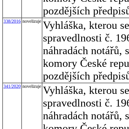
pozdějších předpis
338/2016
novelizuje
Vyhláška, kterou s
spravedlnosti č. 1
náhradách notářů, 
komory České republ
pozdějších předpis
341/2020
novelizuje
Vyhláška, kterou s
spravedlnosti č. 1
náhradách notářů, 
komory České republ