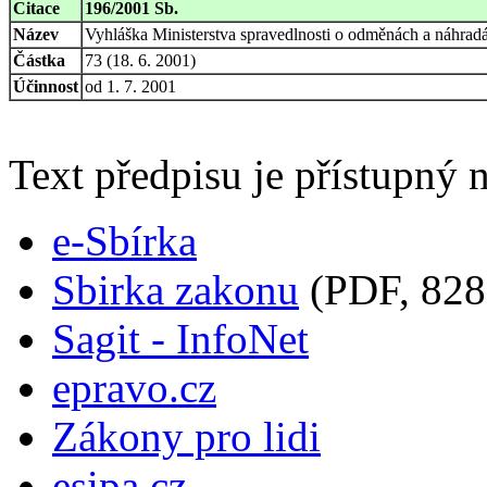
Citace
196/2001 Sb.
Název
Vyhláška Ministerstva spravedlnosti o odměnách a náhradá
Částka
73 (18. 6. 2001)
Účinnost
od 1. 7. 2001
Text předpisu je přístupný n
e-Sbírka
Sbirka zakonu
(PDF, 828
Sagit - InfoNet
epravo.cz
Zákony pro lidi
esipa.cz