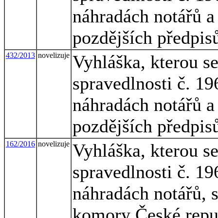
náhradách notářů a 
pozdějších předpis
432/2013
novelizuje
Vyhláška, kterou s
spravedlnosti č. 1
náhradách notářů a 
pozdějších předpis
162/2016
novelizuje
Vyhláška, kterou s
spravedlnosti č. 1
náhradách notářů, 
komory České republ