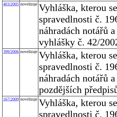
403/2005
novelizuje
Vyhláška, kterou s
spravedlnosti č. 1
náhradách notářů a 
vyhlášky č. 42/200
399/2006
novelizuje
Vyhláška, kterou s
spravedlnosti č. 1
náhradách notářů a 
pozdějších předpis
167/2009
novelizuje
Vyhláška, kterou s
spravedlnosti č. 1