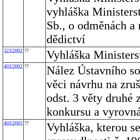
vyhláška Ministers
Sb., o odměnách a 
dědictví
323/2002
??
Vyhláška Ministers
403/2002
??
Nález Ústavního so
věci návrhu na zruš
odst. 3 věty druhé 
konkursu a vyrovná
403/2005
??
Vyhláška, kterou s