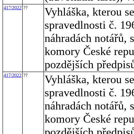
417/2022
??
Vyhláška, kterou s
spravedlnosti č. 1
náhradách notářů, 
komory České republ
pozdějších předpis
417/2022
??
Vyhláška, kterou s
spravedlnosti č. 1
náhradách notářů, 
komory České republ
pozdějších předpis