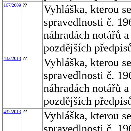
167/2009
??
Vyhláška, kterou s
spravedlnosti č. 1
náhradách notářů a 
pozdějších předpis
432/2013
??
Vyhláška, kterou s
spravedlnosti č. 1
náhradách notářů a 
pozdějších předpis
432/2013
??
Vyhláška, kterou s
spravedlnosti č. 1