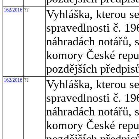
162/2016
??
Vyhláška, kterou s
spravedlnosti č. 1
náhradách notářů, 
komory České republ
pozdějších předpis
162/2016
??
Vyhláška, kterou s
spravedlnosti č. 1
náhradách notářů, 
komory České republ
pozdějších předpis