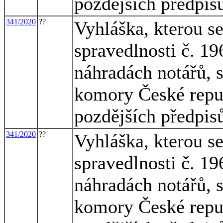
pozdějších předpis
341/2020
??
Vyhláška, kterou s
spravedlnosti č. 1
náhradách notářů, 
komory České republ
pozdějších předpis
341/2020
??
Vyhláška, kterou s
spravedlnosti č. 1
náhradách notářů, 
komory České republ