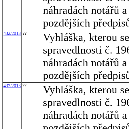
náhradách notářů a 
pozdějších předpis
432/2013
??
Vyhláška, kterou s
spravedlnosti č. 1
náhradách notářů a 
pozdějších předpis
432/2013
??
Vyhláška, kterou s
spravedlnosti č. 1
náhradách notářů a 
pozdějších předpis