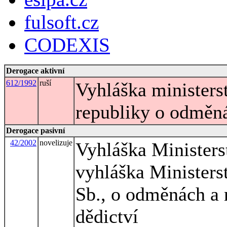
fulsoft.cz
CODEXIS
Derogace aktivní
612/1992
ruší
Vyhláška ministers
republiky o odměná
Derogace pasivní
42/2002
novelizuje
Vyhláška Ministers
vyhláška Ministers
Sb., o odměnách a 
dědictví