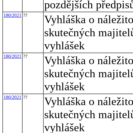
pozdějších předpis
180/2021
??
Vyhláška o náležit
skutečných majitel
vyhlášek
180/2021
??
Vyhláška o náležit
skutečných majitel
vyhlášek
180/2021
??
Vyhláška o náležit
skutečných majitel
vyhlášek