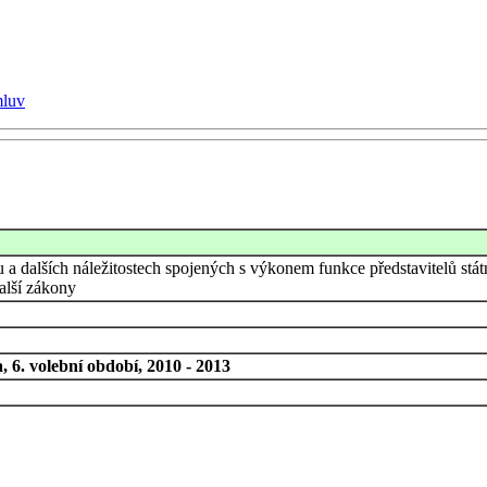
mluv
 a dalších náležitostech spojených s výkonem funkce představitelů stá
alší zákony
 6. volební období, 2010 - 2013