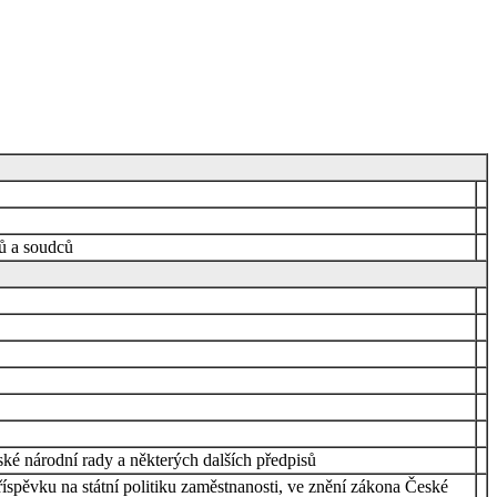
nů a soudců
ké národní rady a některých dalších předpisů
íspěvku na státní politiku zaměstnanosti, ve znění zákona České