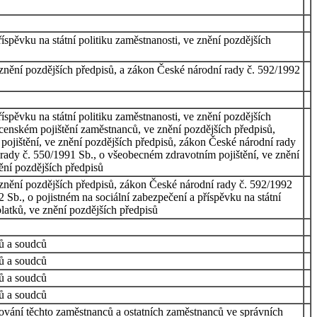
spěvku na státní politiku zaměstnanosti, ve znění pozdějších
znění pozdějších předpisů, a zákon České národní rady č. 592/1992
spěvku na státní politiku zaměstnanosti, ve znění pozdějších
cenském pojištění zaměstnanců, ve znění pozdějších předpisů,
pojištění, ve znění pozdějších předpisů, zákon České národní rady
 rady č. 550/1991 Sb., o všeobecném zdravotním pojištění, ve znění
ění pozdějších předpisů
znění pozdějších předpisů, zákon České národní rady č. 592/1992
 Sb., o pojistném na sociální zabezpečení a příspěvku na státní
latků, ve znění pozdějších předpisů
nů a soudců
nů a soudců
nů a soudců
nů a soudců
ování těchto zaměstnanců a ostatních zaměstnanců ve správních