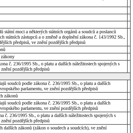
ů státní moci a některých státních orgánů a soudců a poslanců
ech státních zástupců a o změně a doplnění zákona č. 143/1992 Sb.,
ějších předpisů, ve znění pozdějších předpisů
onů
í zákony
na č. 236/1995 Sb., o platu a dalších náležitostech spojených s
 znění pozdějších předpisů
dajů soudců podle zákona č. 236/1995 Sb., o platu a dalších
Evropského parlamentu, ve znění pozdějších předpisů
ch zákonů
dajů soudců podle zákona č. 236/1995 Sb., o platu a dalších
Evropského parlamentu, ve znění pozdějších předpisů
a č. 236/1995 Sb., o platu a dalších náležitostech spojených s
 znění pozdějších předpisů
ch dalších zákonů (zákon o soudech a soudcích), ve znění