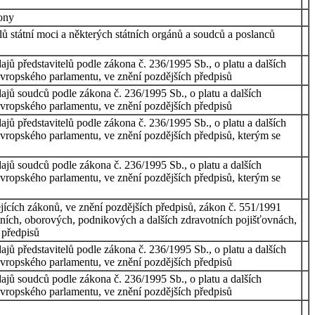
kony
ů státní moci a některých státních orgánů a soudců a poslanců
ajů představitelů podle zákona č. 236/1995 Sb., o platu a dalších
Evropského parlamentu, ve znění pozdějších předpisů
dajů soudců podle zákona č. 236/1995 Sb., o platu a dalších
Evropského parlamentu, ve znění pozdějších předpisů
ajů představitelů podle zákona č. 236/1995 Sb., o platu a dalších
Evropského parlamentu, ve znění pozdějších předpisů, kterým se
dajů soudců podle zákona č. 236/1995 Sb., o platu a dalších
Evropského parlamentu, ve znění pozdějších předpisů, kterým se
jících zákonů, ve znění pozdějších předpisů, zákon č. 551/1991
tních, oborových, podnikových a dalších zdravotních pojišťovnách,
 předpisů
ajů představitelů podle zákona č. 236/1995 Sb., o platu a dalších
Evropského parlamentu, ve znění pozdějších předpisů
dajů soudců podle zákona č. 236/1995 Sb., o platu a dalších
Evropského parlamentu, ve znění pozdějších předpisů