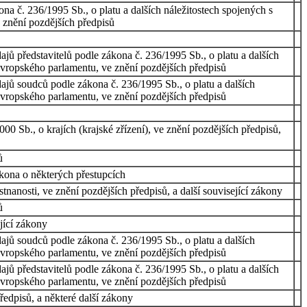
a č. 236/1995 Sb., o platu a dalších náležitostech spojených s
 znění pozdějších předpisů
ajů představitelů podle zákona č. 236/1995 Sb., o platu a dalších
Evropského parlamentu, ve znění pozdějších předpisů
dajů soudců podle zákona č. 236/1995 Sb., o platu a dalších
Evropského parlamentu, ve znění pozdějších předpisů
0 Sb., o krajích (krajské zřízení), ve znění pozdějších předpisů,
ů
ákona o některých přestupcích
tnanosti, ve znění pozdějších předpisů, a další související zákony
ů
jící zákony
dajů soudců podle zákona č. 236/1995 Sb., o platu a dalších
Evropského parlamentu, ve znění pozdějších předpisů
ajů představitelů podle zákona č. 236/1995 Sb., o platu a dalších
Evropského parlamentu, ve znění pozdějších předpisů
ředpisů, a některé další zákony