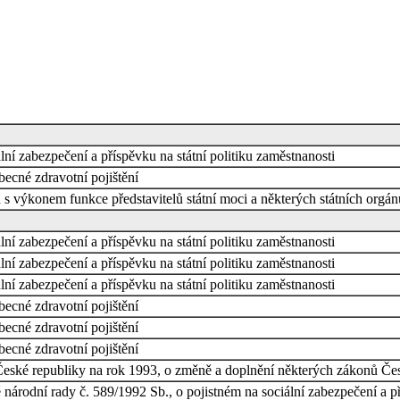
ní zabezpečení a příspěvku na státní politiku zaměstnanosti
ecné zdravotní pojištění
h s výkonem funkce představitelů státní moci a některých státních orgá
ní zabezpečení a příspěvku na státní politiku zaměstnanosti
ní zabezpečení a příspěvku na státní politiku zaměstnanosti
ní zabezpečení a příspěvku na státní politiku zaměstnanosti
ecné zdravotní pojištění
ecné zdravotní pojištění
ecné zdravotní pojištění
eské republiky na rok 1993, o změně a doplnění některých zákonů Čes
árodní rady č. 589/1992 Sb., o pojistném na sociální zabezpečení a př