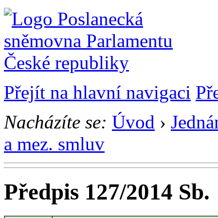
Přejít na hlavní navigaci
Př
Nacházíte se:
Úvod
›
Jedná
a mez. smluv
Předpis 127/2014 Sb.