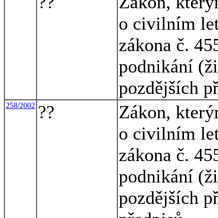
??
Zákon, který
o civilním le
zákona č. 45
podnikání (ž
pozdějších p
258/2002
??
Zákon, který
o civilním le
zákona č. 45
podnikání (ž
pozdějších p