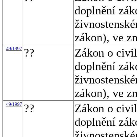
doplnění zák
živnostenské
zákon), ve z
49/1997
??
Zákon o civi
doplnění zák
živnostenské
zákon), ve z
49/1997
??
Zákon o civi
doplnění zák
živnostenské