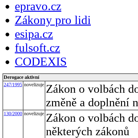
epravo.cz
Zákony pro lidi
esipa.cz
fulsoft.cz
CODEXIS
Derogace aktivní
247/1995
novelizuje
Zákon o volbách do
změně a doplnění n
130/2000
novelizuje
Zákon o volbách do
některých zákonů