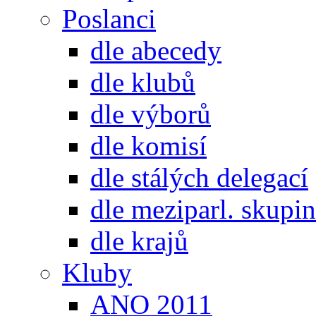
Poslanci
dle abecedy
dle klubů
dle výborů
dle komisí
dle stálých delegací
dle meziparl. skupin
dle krajů
Kluby
ANO 2011