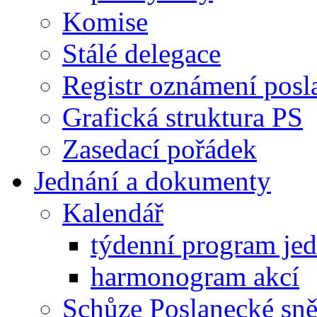
Komise
Stálé delegace
Registr oznámení posl
Grafická struktura PS
Zasedací pořádek
Jednání a dokumenty
Kalendář
týdenní program je
harmonogram akcí
Schůze Poslanecké s