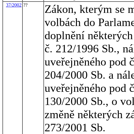
37/2002
??
Zákon, kterým se m
volbách do Parlame
doplnění některých
č. 212/1996 Sb., n
uveřejněného pod č
204/2000 Sb. a nál
uveřejněného pod č
130/2000 Sb., o vol
změně některých zá
273/2001 Sb.