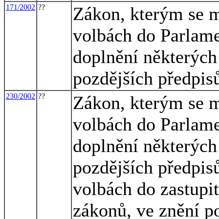
171/2002
??
Zákon, kterým se m
volbách do Parlame
doplnění některých
pozdějších předpis
230/2002
??
Zákon, kterým se m
volbách do Parlame
doplnění některých
pozdějších předpisů
volbách do zastupi
zákonů, ve znění po