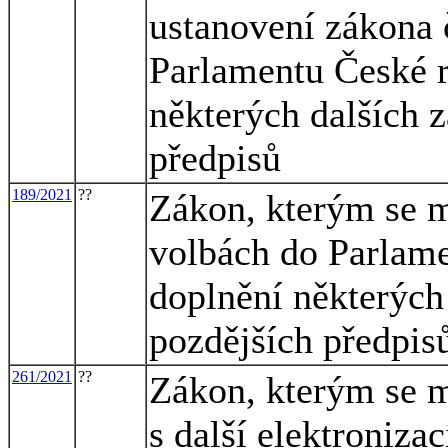
ustanovení zákona 
Parlamentu České r
některých dalších 
předpisů
189/2021
??
Zákon, kterým se m
volbách do Parlame
doplnění některých
pozdějších předpis
261/2021
??
Zákon, kterým se m
s další elektroniza