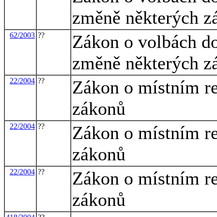
změně některých z
62/2003
??
Zákon o volbách d
změně některých z
22/2004
??
Zákon o místním re
zákonů
22/2004
??
Zákon o místním re
zákonů
22/2004
??
Zákon o místním re
zákonů