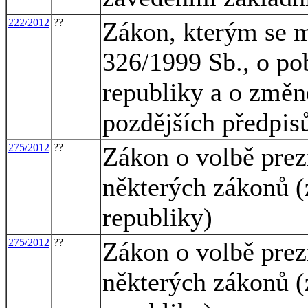
222/2012
??
Zákon, kterým se m
326/1999 Sb., o po
republiky a o změn
pozdějších předpis
275/2012
??
Zákon o volbě prez
některých zákonů (
republiky)
275/2012
??
Zákon o volbě prez
některých zákonů (