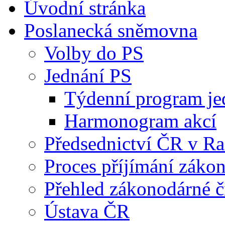
Úvodní stránka
Poslanecká sněmovna
Volby do PS
Jednání PS
Týdenní program je
Harmonogram akcí
Předsednictví ČR v R
Proces příjímání záko
Přehled zákonodárné č
Ústava ČR