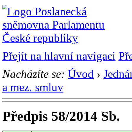
Přejít na hlavní navigaci
Př
Nacházíte se:
Úvod
›
Jedná
a mez. smluv
Předpis 58/2014 Sb.