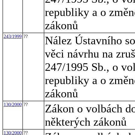
republiky a o změn
zákonů
243/1999
??
Nález Ústavního so
věci návrhu na zruš
247/1995 Sb., o vo
republiky a o změn
zákonů
130/2000
??
Zákon o volbách do
některých zákonů
130/2000
??