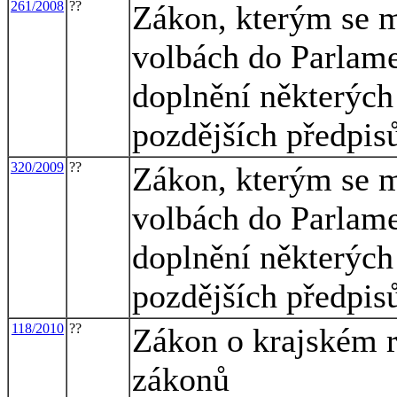
261/2008
??
Zákon, kterým se m
volbách do Parlame
doplnění některých
pozdějších předpis
320/2009
??
Zákon, kterým se m
volbách do Parlame
doplnění některých
pozdějších předpisů
118/2010
??
Zákon o krajském r
zákonů