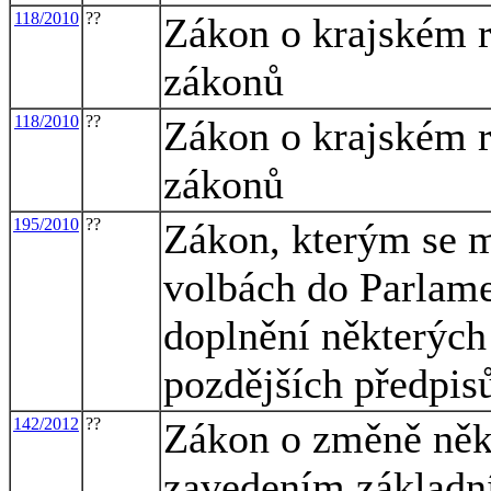
118/2010
??
Zákon o krajském r
zákonů
118/2010
??
Zákon o krajském r
zákonů
195/2010
??
Zákon, kterým se m
volbách do Parlame
doplnění některých
pozdějších předpis
142/2012
??
Zákon o změně někt
zavedením základní