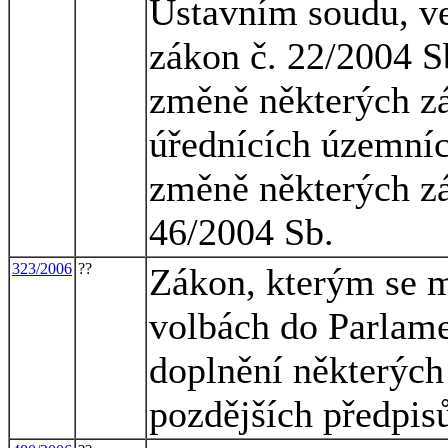
Ústavním soudu, ve
zákon č. 22/2004 S
změně některých zá
úřednících územní
změně některých zá
46/2004 Sb.
323/2006
??
Zákon, kterým se m
volbách do Parlame
doplnění některých
pozdějších předpis