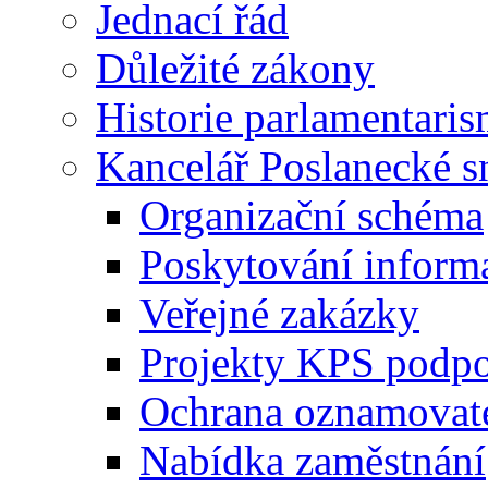
Jednací řád
Důležité zákony
Historie parlamentaris
Kancelář Poslanecké 
Organizační schéma
Poskytování inform
Veřejné zakázky
Projekty KPS podp
Ochrana oznamovat
Nabídka zaměstnání