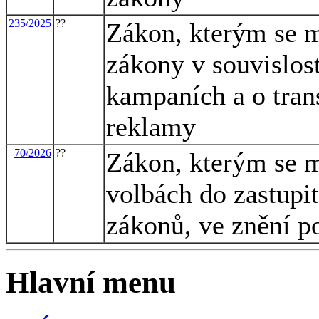
235/2025
??
Zákon, kterým se m
zákony v souvislost
kampaních a o trans
reklamy
70/2026
??
Zákon, kterým se m
volbách do zastupi
zákonů, ve znění p
Hlavní menu