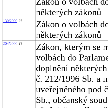
Zákon o volbách do
některých zákonů
130/2000
??
Zákon o volbách do
některých zákonů
204/2000
??
Zákon, kterým se m
volbách do Parlame
doplnění některých
č. 212/1996 Sb. a 
uveřejněného pod č
Sb., občanský soudn