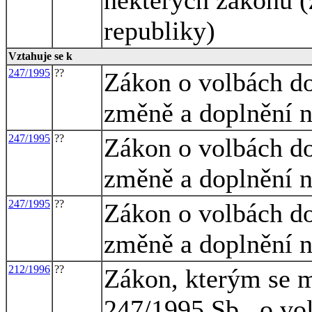
republiky)
Vztahuje se k
247/1995
??
Zákon o volbách do
změně a doplnění n
247/1995
??
Zákon o volbách do
změně a doplnění n
247/1995
??
Zákon o volbách do
změně a doplnění n
212/1996
??
Zákon, kterým se m
247/1995 Sb., o vo