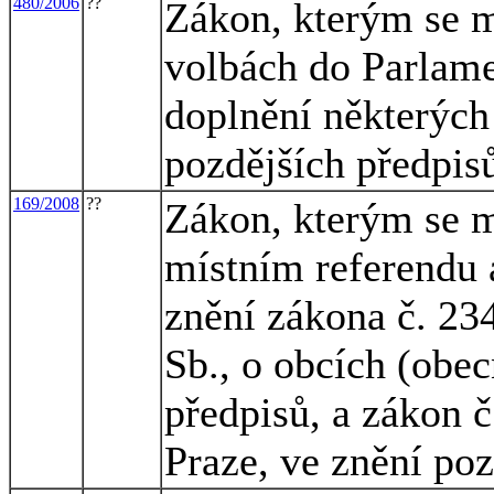
480/2006
??
Zákon, kterým se m
volbách do Parlame
doplnění některých
pozdějších předpis
169/2008
??
Zákon, kterým se m
místním referendu 
znění zákona č. 23
Sb., o obcích (obec
předpisů, a zákon 
Praze, ve znění poz