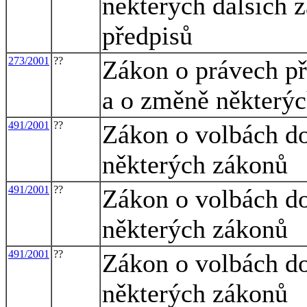
některých dalších 
předpisů
273/2001
??
Zákon o právech př
a o změně některý
491/2001
??
Zákon o volbách do
některých zákonů
491/2001
??
Zákon o volbách do
některých zákonů
491/2001
??
Zákon o volbách do
některých zákonů