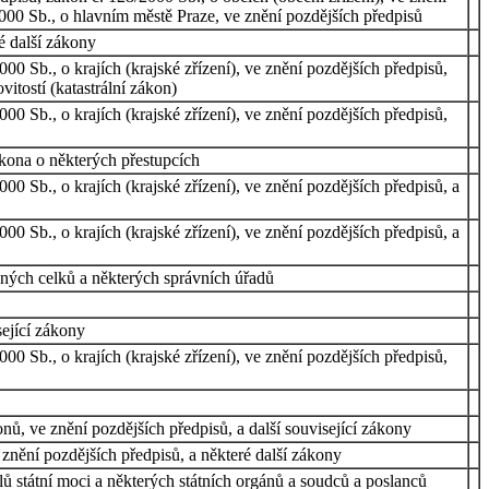
/2000 Sb., o hlavním městě Praze, ve znění pozdějších předpisů
é další zákony
0 Sb., o krajích (krajské zřízení), ve znění pozdějších předpisů,
itostí (katastrální zákon)
0 Sb., o krajích (krajské zřízení), ve znění pozdějších předpisů,
ákona o některých přestupcích
0 Sb., o krajích (krajské zřízení), ve znění pozdějších předpisů, a
0 Sb., o krajích (krajské zřízení), ve znění pozdějších předpisů, a
vných celků a některých správních úřadů
sející zákony
0 Sb., o krajích (krajské zřízení), ve znění pozdějších předpisů,
, ve znění pozdějších předpisů, a další související zákony
znění pozdějších předpisů, a některé další zákony
ů státní moci a některých státních orgánů a soudců a poslanců