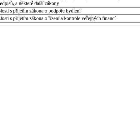
edpisů, a některé další zákony
osti s přijetím zákona o podpoře bydlení
sti s přijetím zákona o řízení a kontrole veřejných financí