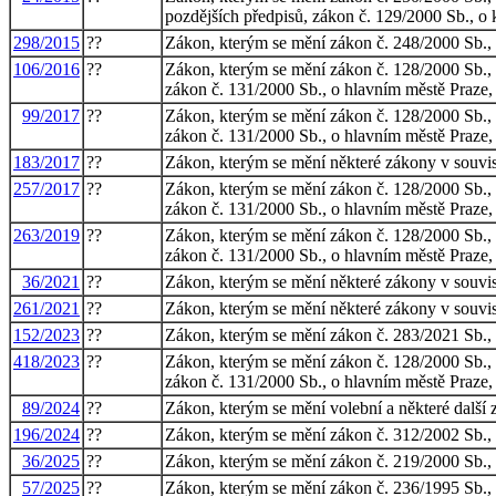
pozdějších předpisů, zákon č. 129/2000 Sb., o k
298/2015
??
Zákon, kterým se mění zákon č. 248/2000 Sb., o
106/2016
??
Zákon, kterým se mění zákon č. 128/2000 Sb., o 
zákon č. 131/2000 Sb., o hlavním městě Praze, v
99/2017
??
Zákon, kterým se mění zákon č. 128/2000 Sb., o 
zákon č. 131/2000 Sb., o hlavním městě Praze, 
183/2017
??
Zákon, kterým se mění některé zákony v souvisl
257/2017
??
Zákon, kterým se mění zákon č. 128/2000 Sb., o 
zákon č. 131/2000 Sb., o hlavním městě Praze,
263/2019
??
Zákon, kterým se mění zákon č. 128/2000 Sb., o 
zákon č. 131/2000 Sb., o hlavním městě Praze,
36/2021
??
Zákon, kterým se mění některé zákony v souvis
261/2021
??
Zákon, kterým se mění některé zákony v souvisl
152/2023
??
Zákon, kterým se mění zákon č. 283/2021 Sb., s
418/2023
??
Zákon, kterým se mění zákon č. 128/2000 Sb., o 
zákon č. 131/2000 Sb., o hlavním městě Praze, 
89/2024
??
Zákon, kterým se mění volební a některé další z
196/2024
??
Zákon, kterým se mění zákon č. 312/2002 Sb., 
36/2025
??
Zákon, kterým se mění zákon č. 219/2000 Sb., o
57/2025
??
Zákon, kterým se mění zákon č. 236/1995 Sb., o