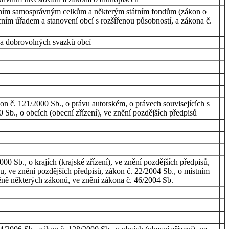
mním samosprávným celkům a některým státním fondům (zákon o
ním úřadem a stanovení obcí s rozšířenou působností, a zákona č.
 a dobrovolných svazků obcí
n č. 121/2000 Sb., o právu autorském, o právech souvisejících s
Sb., o obcích (obecní zřízení), ve znění pozdějších předpisů
0 Sb., o krajích (krajské zřízení), ve znění pozdějších předpisů,
u, ve znění pozdějších předpisů, zákon č. 22/2004 Sb., o místním
ně některých zákonů, ve znění zákona č. 46/2004 Sb.