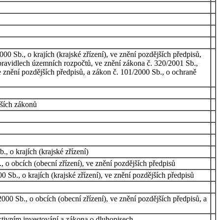
0 Sb., o krajích (krajské zřízení), ve znění pozdějších předpisů,
pravidlech územních rozpočtů, ve znění zákona č. 320/2001 Sb.,
 znění pozdějších předpisů, a zákon č. 101/2000 Sb., o ochraně
lších zákonů
, o krajích (krajské zřízení)
 o obcích (obecní zřízení), ve znění pozdějších předpisů
 Sb., o krajích (krajské zřízení), ve znění pozdějších předpisů
000 Sb., o obcích (obecní zřízení), ve znění pozdějších předpisů, a
ktivním investování a zákona o dluhopisech