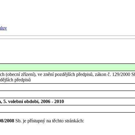
mluv
 (obecní zřízení), ve znění pozdějších předpisů, zákon č. 129/2000 Sb.,
dějších předpisů
 5. volební období, 2006 - 2010
98/2008
Sb. je přístupný na těchto stránkách: