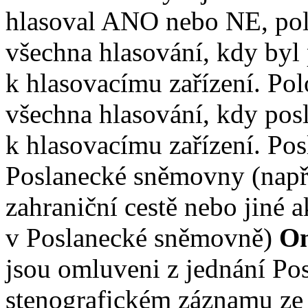
hlasoval ANO nebo NE, po
všechna hlasování, kdy byl 
k hlasovacímu zařízení. Po
všechna hlasování, kdy pos
k hlasovacímu zařízení. Pos
Poslanecké sněmovny (např.
zahraniční cestě nebo jiné a
v Poslanecké sněmovně)
O
jsou omluveni z jednání Po
stenografickém záznamu ze 