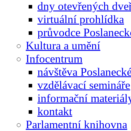
dny otevřených dveř
virtuální prohlídka
průvodce Poslanec
Kultura a umění
Infocentrum
návštěva Poslaneck
vzdělávací semináře
informační materiál
kontakt
Parlamentní knihovna