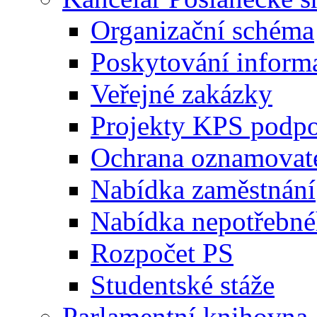
Organizační schéma
Poskytování inform
Veřejné zakázky
Projekty KPS podp
Ochrana oznamovat
Nabídka zaměstnání
Nabídka nepotřebné
Rozpočet PS
Studentské stáže
Parlamentní knihovna