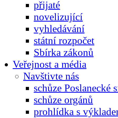
přijaté
novelizující
vyhledávání
státní rozpočet
Sbírka zákonů
Veřejnost a média
Navštivte nás
schůze Poslanecké
schůze orgánů
prohlídka s výklad