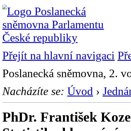
Přejít na hlavní navigaci
Př
Poslanecká sněmovna, 2. v
Nacházíte se:
Úvod
›
Jedná
PhDr. František Koze