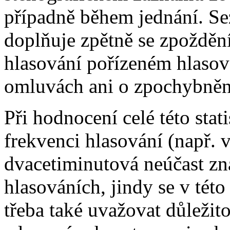
případně během jednání. S
doplňuje zpětně se zpožděn
hlasování pořízeném hlasov
omluvách ani o zpochybněn
Při hodnocení celé této stat
frekvenci hlasování (např.
dvacetiminutová neúčast zn
hlasováních, jindy se v tét
třeba také uvažovat důležito