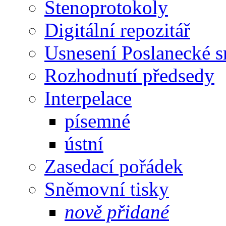
Stenoprotokoly
Digitální repozitář
Usnesení Poslanecké 
Rozhodnutí předsedy
Interpelace
písemné
ústní
Zasedací pořádek
Sněmovní tisky
nově přidané