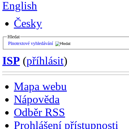
English
Česky
Hledat
Plnotextové vyhledávání
ISP
(
příhlásit
)
Mapa webu
Nápověda
Odběr RSS
Prohlášení přístupnosti