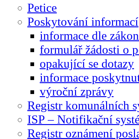
Petice
Poskytování informací
informace dle záko
formulář žádosti o 
opakující se dotazy
informace poskytnut
výroční zprávy
Registr komunálních 
ISP – Notifikační sys
Registr oznámení posl