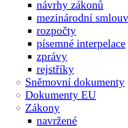
návrhy zákonů
mezinárodní smlou
rozpočty
písemné interpelace
zprávy
rejstříky
Sněmovní dokumenty
Dokumenty EU
Zákony
navržené