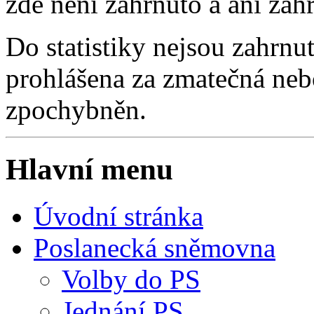
zde není zahrnuto a ani zah
Do statistiky nejsou zahrnut
prohlášena za zmatečná nebo
zpochybněn.
Hlavní menu
Úvodní stránka
Poslanecká sněmovna
Volby do PS
Jednání PS