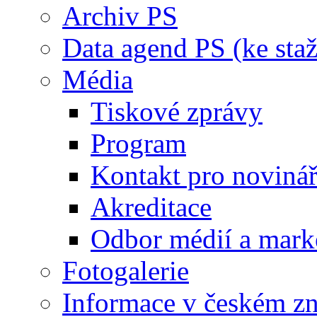
Archiv PS
Data agend PS (ke staž
Média
Tiskové zprávy
Program
Kontakt pro noviná
Akreditace
Odbor médií a mark
Fotogalerie
Informace v českém z