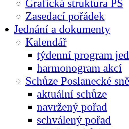
Grafická struktura PS
Zasedací pořádek
Jednání a dokumenty
Kalendář
týdenní program je
harmonogram akcí
Schůze Poslanecké s
aktuální schůze
navržený pořad
schválený pořad