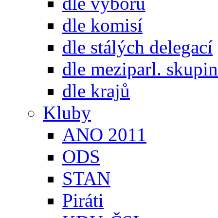
dle výborů
dle komisí
dle stálých delegací
dle meziparl. skupin
dle krajů
Kluby
ANO 2011
ODS
STAN
Piráti