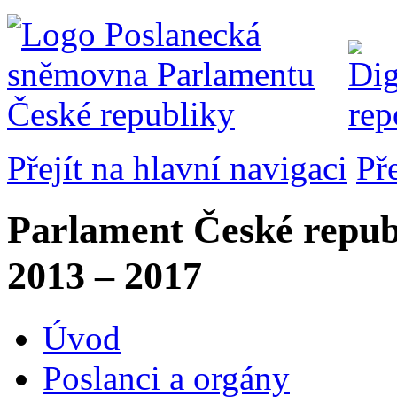
Přejít na hlavní navigaci
Př
Parlament České repub
2013 – 2017
Úvod
Poslanci a orgány