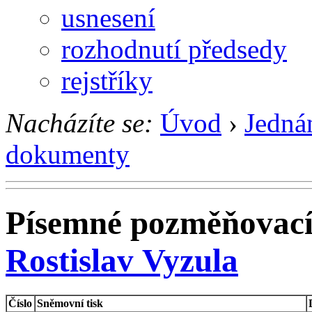
usnesení
rozhodnutí předsedy
rejstříky
Nacházíte se:
Úvod
›
Jedná
dokumenty
Písemné pozměňovací
Rostislav Vyzula
Číslo
Sněmovní tisk