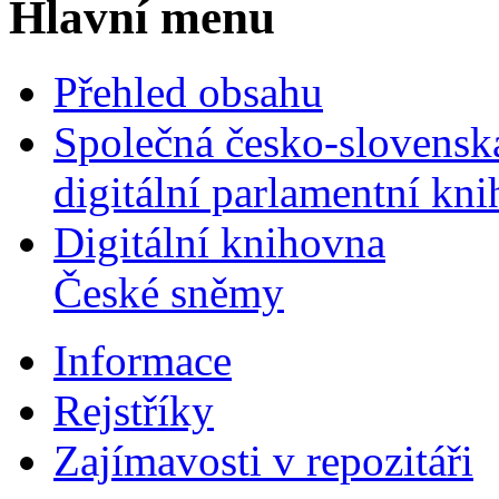
Hlavní menu
Přehled obsahu
Společná česko-slovensk
digitální parlamentní kn
Digitální knihovna
České sněmy
Informace
Rejstříky
Zajímavosti v repozitáři