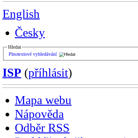
English
Česky
Hledat
Plnotextové vyhledávání
ISP
(
příhlásit
)
Mapa webu
Nápověda
Odběr RSS