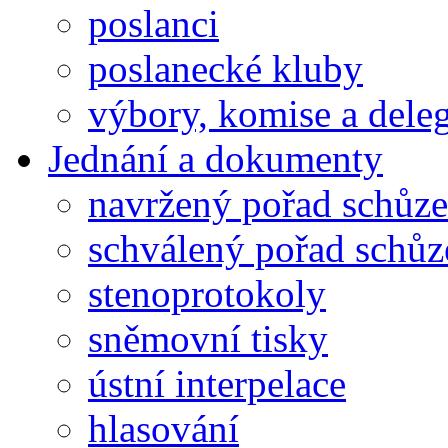
poslanci
poslanecké kluby
výbory, komise a dele
Jednání a dokumenty
navržený pořad schůze
schválený pořad schůz
stenoprotokoly
sněmovní tisky
ústní interpelace
hlasování