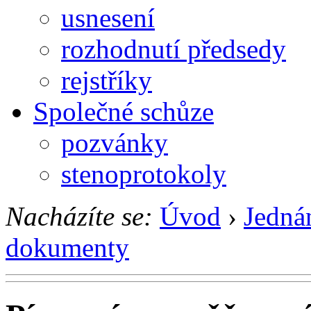
usnesení
rozhodnutí předsedy
rejstříky
Společné schůze
pozvánky
stenoprotokoly
Nacházíte se:
Úvod
›
Jedná
dokumenty