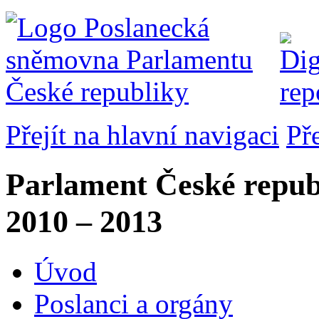
Přejít na hlavní navigaci
Př
Parlament České repub
2010 – 2013
Úvod
Poslanci a orgány