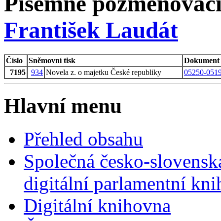
Písemné pozměňovací
František Laudát
Číslo
Sněmovní tisk
Dokument
7195
934
Novela z. o majetku České republiky
05250-0519
Hlavní menu
Přehled obsahu
Společná česko-slovensk
digitální parlamentní kn
Digitální knihovna