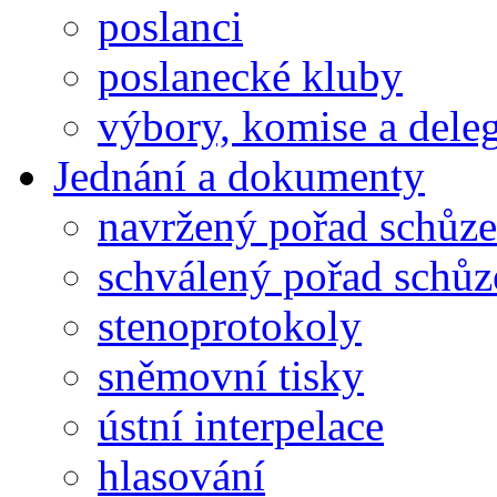
poslanci
poslanecké kluby
výbory, komise a dele
Jednání a dokumenty
navržený pořad schůze
schválený pořad schůz
stenoprotokoly
sněmovní tisky
ústní interpelace
hlasování