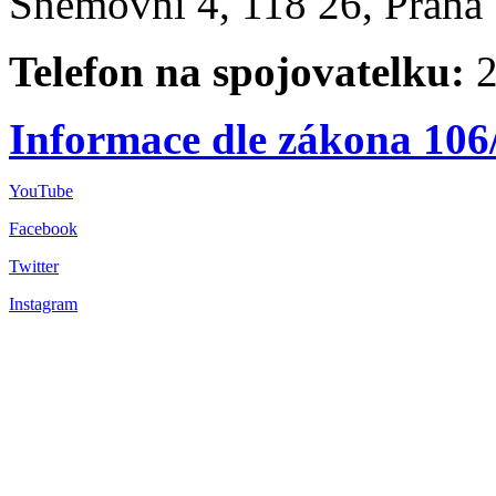
Sněmovní 4, 118 26, Praha 
Telefon na spojovatelku:
2
Informace dle zákona 106
YouTube
Facebook
Twitter
Instagram