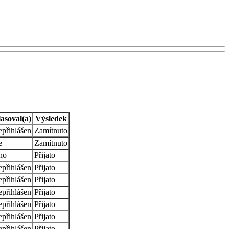
asoval(a)
Výsledek
přihlášen
Zamítnuto
e
Zamítnuto
no
Přijato
přihlášen
Přijato
přihlášen
Přijato
přihlášen
Přijato
přihlášen
Přijato
přihlášen
Přijato
přihlášen
Přijato