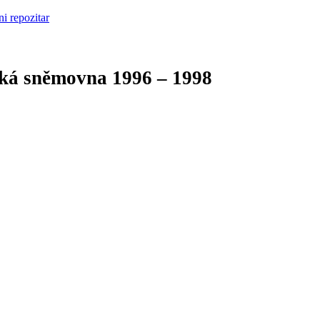
cká sněmovna
1996 – 1998