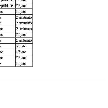
přihlášen
Přijato
no
Přijato
e
Zamítnuto
e
Zamítnuto
no
Zamítnuto
no
Přijato
e
Zamítnuto
e
Přijato
no
Přijato
no
Přijato
e
Přijato