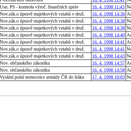
Usn. PS - kontrola výroč. finančních zpráv
16. 4. 1998 11:43
Ne
Nov.zák.o úpravě majetkových vztahů v druž.
16. 4. 1998 14:36
A
Nov.zák.o úpravě majetkových vztahů v druž.
16. 4. 1998 14:38
N
Nov.zák.o úpravě majetkových vztahů v druž.
16. 4. 1998 14:38
N
Nov.zák.o úpravě majetkových vztahů v druž.
16. 4. 1998 14:40
A
Nov.zák.o úpravě majetkových vztahů v druž.
16. 4. 1998 14:41
A
Nov.zák.o úpravě majetkových vztahů v druž.
16. 4. 1998 14:41
N
Nov.zák.o úpravě majetkových vztahů v druž.
16. 4. 1998 14:43
N
Nov. občanského zákoníku
16. 4. 1998 14:57
A
Nov. občanského zákoníku
16. 4. 1998 14:58
A
Vyslání polní nemocnice armády ČR do Iráku
17. 4. 1998 10:03
N