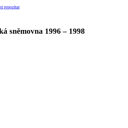
cká sněmovna
1996 – 1998