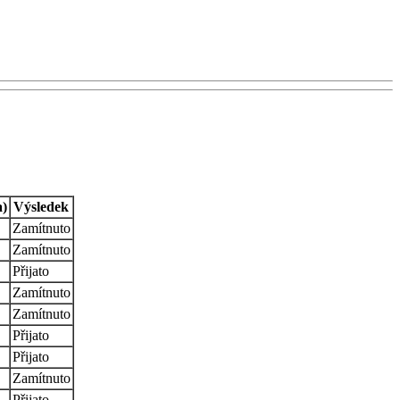
a)
Výsledek
Zamítnuto
Zamítnuto
Přijato
Zamítnuto
Zamítnuto
Přijato
Přijato
Zamítnuto
Přijato