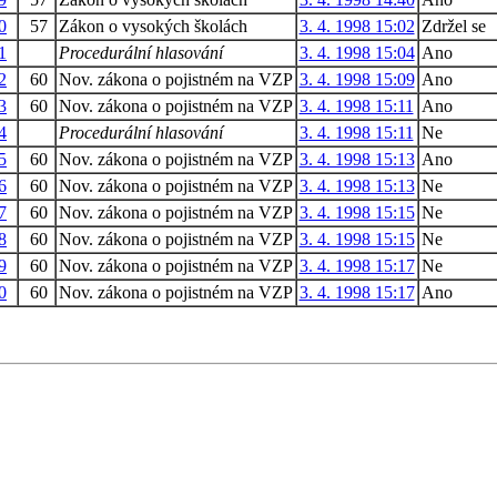
0
57
Zákon o vysokých školách
3. 4. 1998 15:02
Zdržel se
1
Procedurální hlasování
3. 4. 1998 15:04
Ano
2
60
Nov. zákona o pojistném na VZP
3. 4. 1998 15:09
Ano
3
60
Nov. zákona o pojistném na VZP
3. 4. 1998 15:11
Ano
4
Procedurální hlasování
3. 4. 1998 15:11
Ne
5
60
Nov. zákona o pojistném na VZP
3. 4. 1998 15:13
Ano
6
60
Nov. zákona o pojistném na VZP
3. 4. 1998 15:13
Ne
7
60
Nov. zákona o pojistném na VZP
3. 4. 1998 15:15
Ne
8
60
Nov. zákona o pojistném na VZP
3. 4. 1998 15:15
Ne
9
60
Nov. zákona o pojistném na VZP
3. 4. 1998 15:17
Ne
0
60
Nov. zákona o pojistném na VZP
3. 4. 1998 15:17
Ano