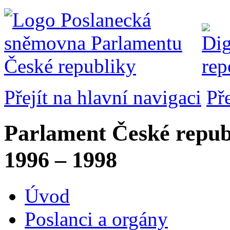
Přejít na hlavní navigaci
Př
Parlament České repub
1996 – 1998
Úvod
Poslanci a orgány