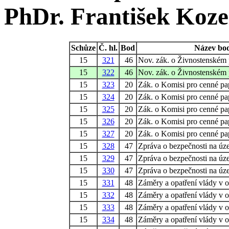
PhDr. František Koze
Schůze
Č. hl.
Bod
Název bo
15
321
46
Nov. zák. o Živnostenském
15
322
46
Nov. zák. o Živnostenském
15
323
20
Zák. o Komisi pro cenné pa
15
324
20
Zák. o Komisi pro cenné pa
15
325
20
Zák. o Komisi pro cenné pa
15
326
20
Zák. o Komisi pro cenné pa
15
327
20
Zák. o Komisi pro cenné pa
15
328
47
Zpráva o bezpečnosti na úz
15
329
47
Zpráva o bezpečnosti na úz
15
330
47
Zpráva o bezpečnosti na úz
15
331
48
Záměry a opatření vlády v o
15
332
48
Záměry a opatření vlády v o
15
333
48
Záměry a opatření vlády v o
15
334
48
Záměry a opatření vlády v o