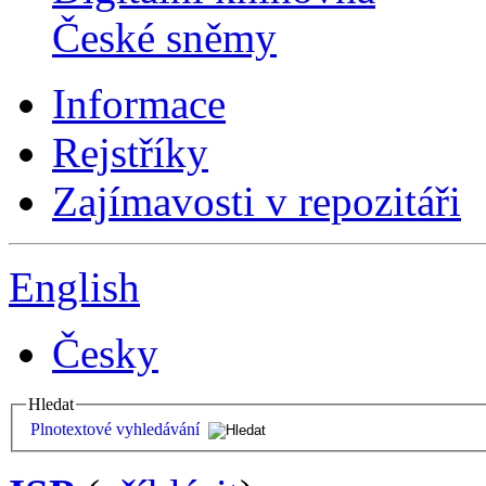
České sněmy
Informace
Rejstříky
Zajímavosti v repozitáři
English
Česky
Hledat
Plnotextové vyhledávání