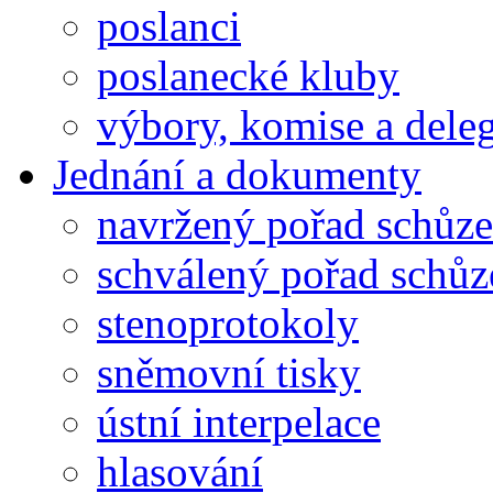
poslanci
poslanecké kluby
výbory, komise a dele
Jednání a dokumenty
navržený pořad schůze
schválený pořad schůz
stenoprotokoly
sněmovní tisky
ústní interpelace
hlasování