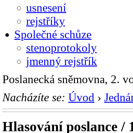
usnesení
rejstříky
Společné schůze
stenoprotokoly
jmenný rejstřík
Poslanecká sněmovna, 2. v
Nacházíte se:
Úvod
›
Jedná
Hlasování poslance / 