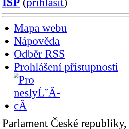
ISP
(
příhlásit
)
Mapa webu
Nápověda
Odběr RSS
Prohlášení přístupnosti
Parlament České republiky